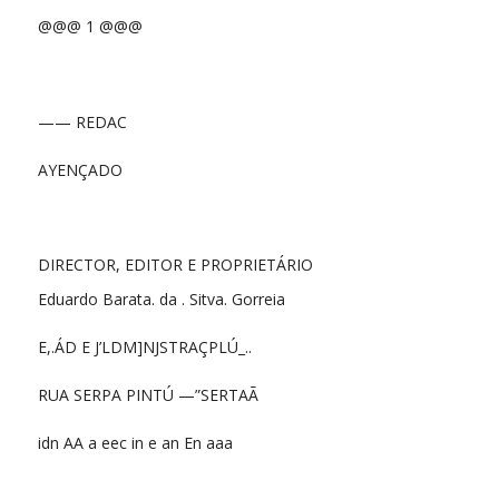
@@@ 1 @@@
—— REDAC
AYENÇADO
DIRECTOR, EDITOR E PROPRIETÁRIO
Eduardo Barata. da . Sitva. Gorreia
E,.ÁD E J’LDM]NJSTRAÇPLÚ_..
RUA SERPA PINTÚ —”SERTAÃ
idn AA a eec in e an En aaa