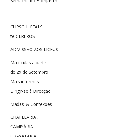
Sernache do Bomjardim
CURSO LICEAL:’:
te GLREROS
ADMISSÃO AOS LICEUS
Matrículas a partir
de 29 de Setembro
Mais informes:
Dirigir-se à Direcção
Madas. & Contexões
CHAPELARIA .
CAMISÁRIA
GRAVATARIA