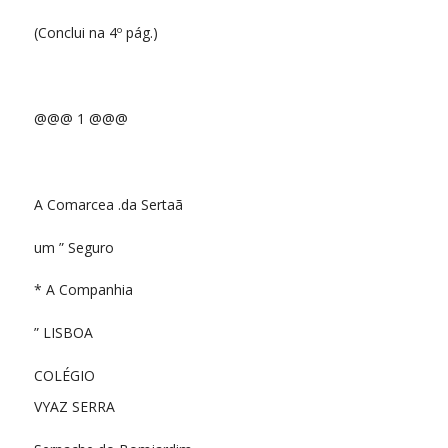
(Conclui na 4º pág.)
@@@ 1 @@@
A Comarcea .da Sertaã
um ” Seguro
* A Companhia
” LISBOA
COLÉGIO
VYAZ SERRA