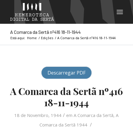
A Comarca da Sertã nº416 18-11-1944
Está aqui:
Home
/
Edições
/
A Comarca da Sertã nº416 18-11-1944
Descarregar PDF
A Comarca da Sertã nº416
18-11-1944
/
18 de Novembro, 1944
em
A Comarca da Sertã
,
A
/
Comarca da Sertã 1944