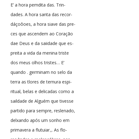
E’ a hora pemdita das. Trin-
dades. A hora santa das recor-
dáçoõoes, a hora siave das pre-
ces que ascendem ao Coração
dae Deus e da saiidade que es-
preita a vida da menina triste
dos meus olhos tristes… E’
quando . germinam no selo da
terra as tlores de ternura espi-
ritual, belas e delicadas como a
saildade de Alguém que tivesse
partido para sempre, reslenado,
delxando após um sonho em
primavera a flutuiar.,. As flo-