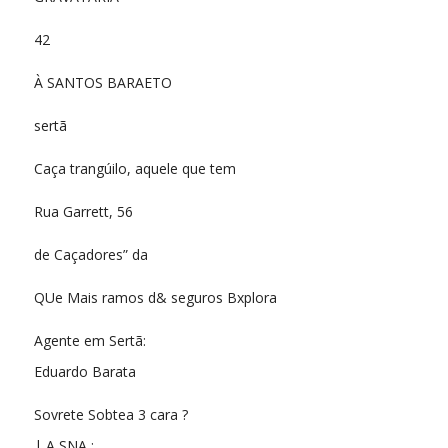
42
À SANTOS BARAETO
sertã
Caça trangúilo, aquele que tem
Rua Garrett, 56
de Caçadores” da
QUe Mais ramos d& seguros Bxplora
Agente em Sertã:
Eduardo Barata
Sovrete Sobtea 3 cara ?
| A SNA :