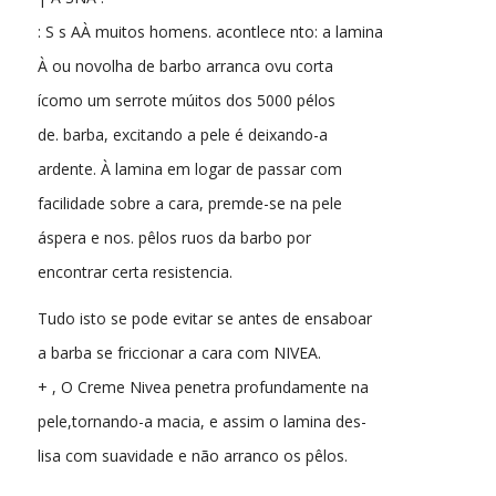
: S s AÀ muitos homens. acontlece nto: a lamina
À ou novolha de barbo arranca ovu corta
ícomo um serrote múitos dos 5000 pélos
de. barba, excitando a pele é deixando-a
ardente. À lamina em logar de passar com
facilidade sobre a cara, premde-se na pele
áspera e nos. pêlos ruos da barbo por
encontrar certa resistencia.
Tudo isto se pode evitar se antes de ensaboar
a barba se friccionar a cara com NIVEA.
+ , O Creme Nivea penetra profundamente na
pele,tornando-a macia, e assim o lamina des-
lisa com suavidade e não arranco os pêlos.