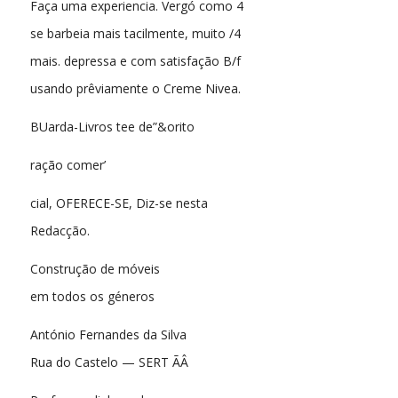
Faça uma experiencia. Vergó como 4
se barbeia mais tacilmente, muito /4
mais. depressa e com satisfação B/f
usando prêviamente o Creme Nivea.
BUarda-Livros tee de”&orito
ração comer’
cial, OFERECE-SE, Diz-se nesta
Redacção.
Construção de móveis
em todos os géneros
António Fernandes da Silva
Rua do Castelo — SERT ÃÂ