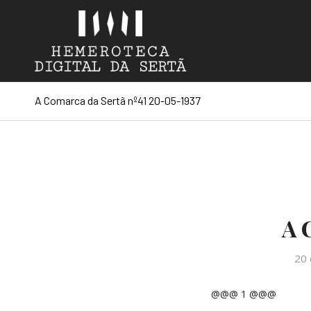
A Comarca da Sertã nº41 20-05-1937
A 
20 
@@@ 1 @@@