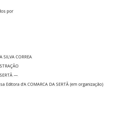
dos por
 SILVA CORREA
ISTRAÇÃO
 SERTÃ —
êsa Editora d’A COMARCA DA SERTÃ (em organização)