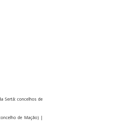
a Sertã: concelhos de
 concelho de Mação) |