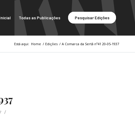
nicial
Todas as Publicações
Pesquisar Edições
Está aqui:
Home
/
Edições
/
A Comarca da Sertã nº41 20-05-1937
937
/
7