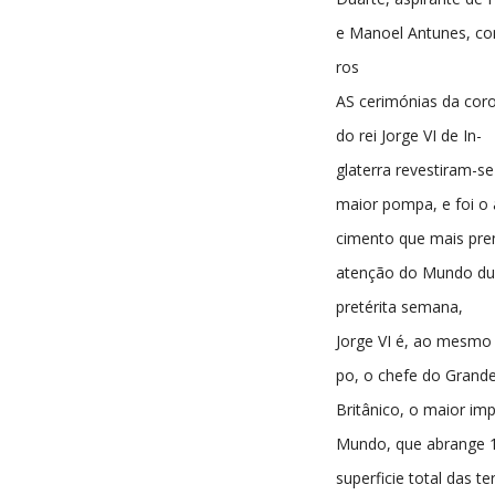
e Manoel Antunes, co
ros
AS cerimónias da cor
do rei Jorge VI de In-
glaterra revestiram-se
maior pompa, e foi o 
cimento que mais pre
atenção do Mundo du
pretérita semana,
Jorge VI é, ao mesmo
po, o chefe do Grand
Britânico, o maior im
Mundo, que abrange 1
superficie total das te