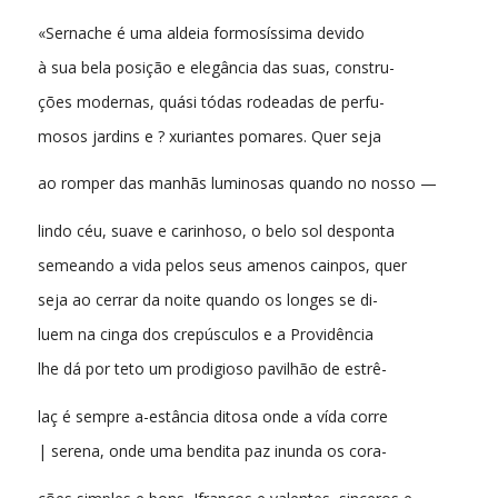
«Sernache é uma aldeia formosíssima devido
à sua bela posição e elegância das suas, constru-
ções modernas, quási tódas rodeadas de perfu-
mosos jardins e ? xuriantes pomares. Quer seja
ao romper das manhãs luminosas quando no nosso —
lindo céu, suave e carinhoso, o belo sol desponta
semeando a vida pelos seus amenos cainpos, quer
seja ao cerrar da noite quando os longes se di-
luem na cinga dos crepúsculos e a Providência
lhe dá por teto um prodigioso pavilhão de estrê-
laç é sempre a-estância ditosa onde a vída corre
| serena, onde uma bendita paz inunda os cora-