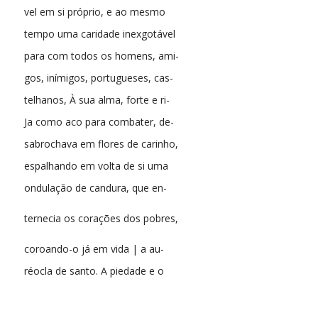
vel em si próprio, e ao mesmo
tempo uma caridade inexgotável
para com todos os homens, ami-
gos, inímigos, portugueses, cas-
telhanos, À sua alma, forte e ri-
Ja como aco para combater, de-
sabrochava em flores de carinho,
espalhando em volta de si uma
ondulação de candura, que en-
ternecia os corações dos pobres,
coroando-o já em vida | a au-
réocla de santo. A piedade e o