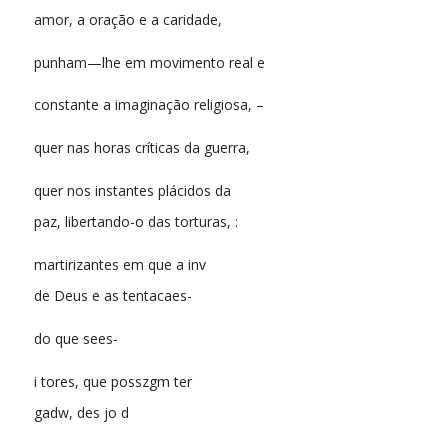
amor, a oração e a caridade,
punham—lhe em movimento real e
constante a imaginação religiosa, –
quer nas horas críticas da guerra,
quer nos instantes plácidos da
paz, libertando-o das torturas, :
martirizantes em que a inv
de Deus e as tentacaes-
do que sees-
i tores, que posszgm ter
gadw, des jo d