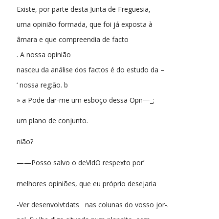
Existe, por parte desta Junta de Freguesia,
uma opinião formada, que foi já exposta à
âmara e que compreendia de facto
. A nossa opinião
nasceu da análise dos factos é do estudo da –
‘ nossa reg:ão. b
» a Pode dar-me um esboço dessa Opn—_;
um plano de conjunto.
nião?
——Posso salvo o deVldO respexto por’
melhores opiniões, que eu próprio desejaria
-Ver desenvolvtdats__nas colunas do vosso jor-.