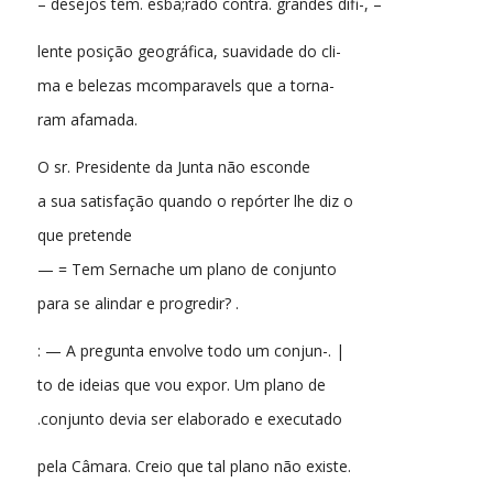
– desejos têm. esba;rado contra. grandes difi-, –
lente posição geográfica, suavidade do cli-
ma e belezas mcomparavels que a torna-
ram afamada.
O sr. Presidente da Junta não esconde
a sua satisfação quando o repórter lhe diz o
que pretende
— = Tem Sernache um plano de conjunto
para se alindar e progredir? .
: — A pregunta envolve todo um conjun-. |
to de ideias que vou expor. Um plano de
.conjunto devia ser elaborado e executado
pela Câmara. Creio que tal plano não existe.