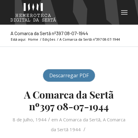
A Comarca da Sertã nº397 08-07-1944
Está aqui:
Home
/
Edições
/
A Comarca da Sertã nº397 08-07-1944
Descarregar PDF
A Comarca da Sertã
nº397 08-07-1944
/
8 de Julho, 1944
em
A Comarca da Sertã
,
A Comarca
/
da Sertã 1944