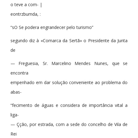
o teve a com- |
eontrzbumda, :
“sO Se podera engrandecer pelo turismo”
segundo diz à «Comarca da Sertã» o Presidente da Junta
de
— Freguesia, Sr. Marcelino Mendes Nunes, que se
encontra
empenhado em dar solução conveniente ao problema do
abas-
“fecimento de águas e considera de importância vital a
liga-
— Çção, por estrada, com a sede do concelho de Vila de
Rei