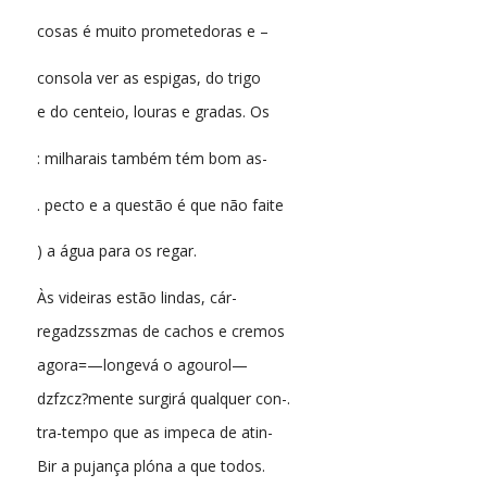
cosas é muito prometedoras e –
consola ver as espigas, do trigo
e do centeio, louras e gradas. Os
: milharais também tém bom as-
. pecto e a questão é que não faite
) a água para os regar.
Às videiras estão lindas, cár-
regadzsszmas de cachos e cremos
agora=—longevá o agourol—
dzfzcz?mente surgirá qualquer con-.
tra-tempo que as impeca de atin-
Bir a pujança plóna a que todos.