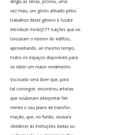
dirigiu as obras, provou, uma
vez mais, um gósto afinado pelos
trabalhos déste género e Soube
introduzir modzj577 Icações que va-
torizaram o interior do edifício,
aproveitando, ao mesmo tempo,
todos os espaços disponíveis para
se obter um maior rendimento.
Escusado será dizer que, para
tal conseguir, encontrou artistas
que souberam interpretar fiel-
mente o seu plano de transfor-
mação, que, no funão, visava’a
obedecer às instruções dadas su-