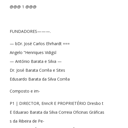
@@@ 1 @@@
FUNDADORES———.
— bDr. José Carlos Ehrhardt ===
Angelo “Henriques Vidigsl
— António Barata e Silva —
Dr. José Barata Corrêa e Sites
Edusardo Barata da Silva Corrêa
Composto e im-
P1 | DIRECTOR, EnncR E PROPRIETÉRIO Dresbo t
E Eduarao Barata da Silva Correia Oficinas Gráficas
s da Ribeira de Pe-