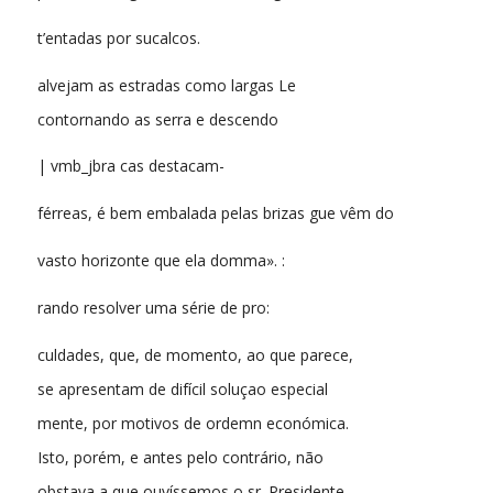
t’entadas por sucalcos.
alvejam as estradas como largas Le
contornando as serra e descendo
| vmb_jbra cas destacam-
férreas, é bem embalada pelas brizas gue vêm do
vasto horizonte que ela domma». :
rando resolver uma série de pro:
culdades, que, de momento, ao que parece,
se apresentam de difícil soluçao especial
mente, por motivos de ordemn económica.
Isto, porém, e antes pelo contrário, não
obstava a que ouvíssemos o sr. Presidente