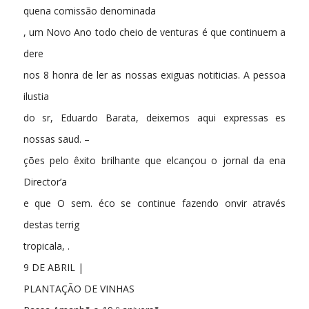
quena comissão denominada
, um Novo Ano todo cheio de venturas é que continuem a
dere
nos 8 honra de ler as nossas exiguas notiticias. A pessoa
ilustia
do sr, Eduardo Barata, deixemos aqui expressas es
nossas saud. –
ções pelo êxito brilhante que elcançou o jornal da ena
Director’a
e que O sem. éco se continue fazendo onvir através
destas terrig
tropicala, .
9 DE ABRIL |
PLANTAÇÃO DE VINHAS