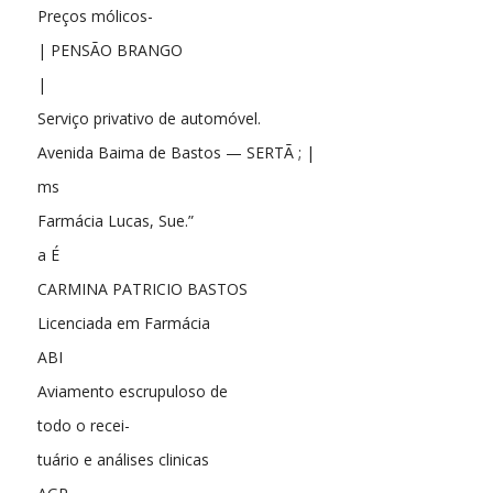
Preços mólicos-
| PENSÃO BRANGO
|
Serviço privativo de automóvel.
Avenida Baima de Bastos — SERTÃ ; |
ms
Farmácia Lucas, Sue.”
a É
CARMINA PATRICIO BASTOS
Licenciada em Farmácia
ABI
Aviamento escrupuloso de
todo o recei-
tuário e análises clinicas