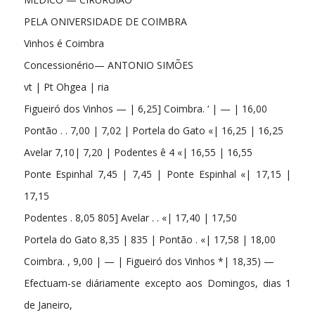
PELA ONIVERSIDADE DE COIMBRA
Vinhos é Coimbra
Concessionério— ANTONIO SIMÕES
vt | Pt Ohgea | ria
Figueiró dos Vinhos — | 6,25] Coimbra. ‘ | — | 16,00
Pontão . . 7,00 | 7,02 | Portela do Gato «| 16,25 | 16,25
Avelar 7,10| 7,20 | Podentes ê 4 «| 16,55 | 16,55
Ponte Espinhal 7,45 | 7,45 | Ponte Espinhal «| 17,15 |
17,15
Podentes . 8,05 805] Avelar . . «| 17,40 | 17,50
Portela do Gato 8,35 | 835 | Pontão . «| 17,58 | 18,00
Coimbra. , 9,00 | — | Figueiró dos Vinhos *| 18,35) —
Efectuam-se diáriamente excepto aos Domingos, dias 1
de Janeiro,