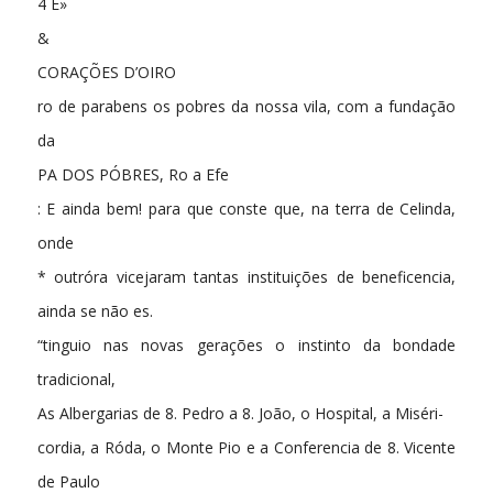
4 E»
&
CORAÇÕES D’OIRO
ro de parabens os pobres da nossa vila, com a fundação
da
PA DOS PÓBRES, Ro a Efe
: E ainda bem! para que conste que, na terra de Celinda,
onde
* outróra vicejaram tantas instituições de beneficencia,
ainda se não es.
“tinguio nas novas gerações o instinto da bondade
tradicional,
As Albergarias de 8. Pedro a 8. João, o Hospital, a Miséri-
cordia, a Róda, o Monte Pio e a Conferencia de 8. Vicente
de Paulo