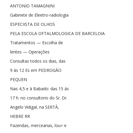
ANTONIO TAMAGNINI
Gabinete de Eleetro-radiologia
ESPECIISTA DE OLHOS
PELA ESCOLA OFTALMOLOGICA DE BARCELOIA
Tratamentos — Escolha de
lentes — Operações
Consultas todos os dias, das
9 às 12 Es em PEDROGÃO
PEQUEN
Nas 4,5 e à Babado: das 15 ás
17 h. no consultorio do Sr. Dr.
Angelo Vidigal, na SERTÃ,
HEBRE RR
Fazendas, mercearias, lou= e