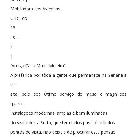
Mobiladora das Avenidas
O DE qo
18
Es =
x
|
(Antiga Casa Maria Moleira)
A preferida por tôda a gente que permanece na Serlãna a
vi=
sita, pelo sea Ótimo serviço de mesa e magnilicos
quartos,
Instalações modernas, amplas e bem iluminadas.
Ro visitardes a Sertã, que tem belos paseios e lindos
pontos de vista, não deixeis de procurar esta pensão.