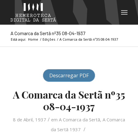
A Comarca da Sertã nº35 08-04-1937
Está aqui:
Home
/
Edições
/
A Comarca da Sertã nº35 08-04-1937
Descarregar PDF
A Comarca da Sertã nº35
08-04-1937
/
8 de Abril, 1937
em
A Comarca da Sertã
,
A Comarca
/
da Sertã 1937