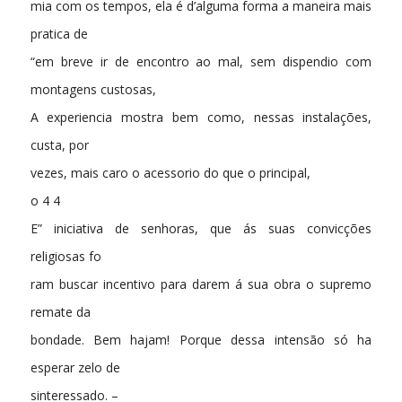
mia com os tempos, ela é d’alguma forma a maneira mais
pratica de
“em breve ir de encontro ao mal, sem dispendio com
montagens custosas,
A experiencia mostra bem como, nessas instalações,
custa, por
vezes, mais caro o acessorio do que o principal,
o 4 4
E” iniciativa de senhoras, que ás suas convicções
religiosas fo
ram buscar incentivo para darem á sua obra o supremo
remate da
bondade. Bem hajam! Porque dessa intensão só ha
esperar zelo de
sinteressado. –