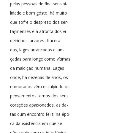
pelas pessoas de fina sensibi-
lidade e bom gósto, há muito
que sofre o despreso dos ser-
taginenses e a afronta dos vi-
deirinhos: arvores dilacera-
das, lages arrancadas e lan-
çadas para longe como vítimas
da maldição humana. Lages
onde, há dezenas de anos, os
namorados vêm esculpindo os
pensamentos ternos dos seus
corações apaixonados, as da-
tas dum encontro feliz, na épo-
ca da existência em que se
não conhecem os infortúnios,