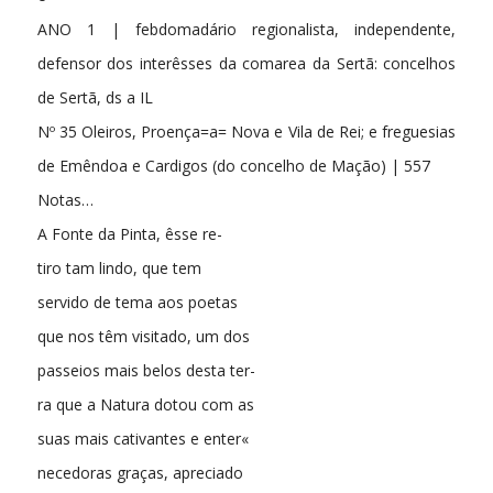
ANO 1 | febdomadário regionalista, independente,
defensor dos interêsses da comarea da Sertã: concelhos
de Sertã, ds a IL
Nº 35 Oleiros, Proença=a= Nova e Vila de Rei; e freguesias
de Emêndoa e Cardigos (do concelho de Mação) | 557
Notas…
A Fonte da Pinta, êsse re-
tiro tam lindo, que tem
servido de tema aos poetas
que nos têm visitado, um dos
passeios mais belos desta ter-
ra que a Natura dotou com as
suas mais cativantes e enter«
necedoras graças, apreciado