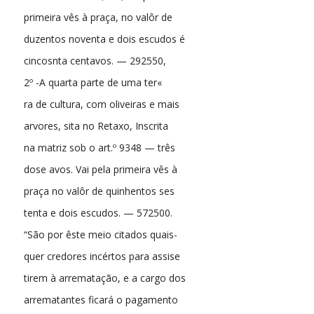
primeira vês à praça, no valôr de
duzentos noventa e dois escudos é
cincosnta centavos. — 292550,
2º -A quarta parte de uma ter«
ra de cultura, com oliveiras e mais
arvores, sita no Retaxo, Inscrita
na matriz sob o art.º 9348 — três
dose avos. Vai pela primeira vês à
praça no valôr de quinhentos ses
tenta e dois escudos. — 572500.
“São por êste meio citados quais-
quer credores incértos para assise
tirem à arrematação, e a cargo dos
arrematantes ficará o pagamento