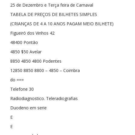
25 de Dezembro e Terça feira de Carnaval
TABELA DE PREÇOS DE BILHETES SIMPLES
(CRIANÇAS DE 4 A 10 ANOS PAGAM MEIO BILHETE)
Figueiró dos Vinhos 42
48400 Pontão
4850 $50 Avelar
8850 4850 4800 Podentes
12850 8850 8800 – 4850 – Coimbra
do ===
Telefone 30
Radiodiagnostico. Teleradiografias
Duodeno em serie
E
E