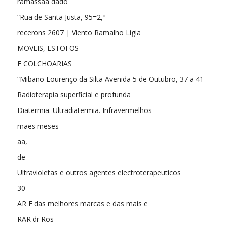
ramassaa dado
“Rua de Santa Justa, 95=2,º
recerons 2607 | Viento Ramalho Ligia
MOVEIS, ESTOFOS
E COLCHOARIAS
“Mibano Lourenço da Silta Avenida 5 de Outubro, 37 a 41
Radioterapia superficial e profunda
Diatermia. Ultradiatermia. Infravermelhos
maes meses
aa,
de
Ultravioletas e outros agentes electroterapeuticos
30
AR E das melhores marcas e das mais e
RAR dr Ros