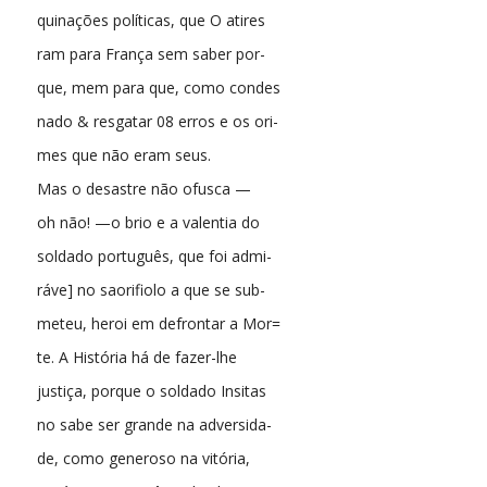
quinações políticas, que O atires
ram para França sem saber por-
que, mem para que, como condes
nado & resgatar 08 erros e os ori-
mes que não eram seus.
Mas o desastre não ofusca —
oh não! —o brio e a valentia do
soldado português, que foi admi-
ráve] no saorifiolo a que se sub-
meteu, heroi em defrontar a Mor=
te. A História há de fazer-lhe
justiça, porque o soldado Insitas
no sabe ser grande na adversida-
de, como generoso na vitória,