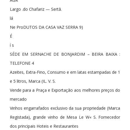
AGR
Largo .do Chafariz — Sertã.
lá
Ne ProDUTOS DA CASA VAZ SERRA 9)
É
í s
SÉDE EM SERNACHE DE BONJARDIM – BEIRA BAIXA :
TELEFONE 4
Azeites, Extra-Fino, Consumo e em latas estampadas de 1
e 5 litros, Marca (IL. V. S.
Vende para a Praça e Exportação aos melhores preços do
mercado
Vinhos engarrafados exclusivo da sua propriedade (Marca
Registada), grande vinho de Mesa Le W« S. Fornecedor
dos principais Hoteis e Restaurantes