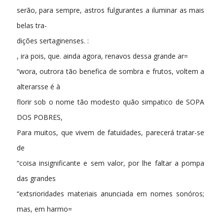
serão, para sempre, astros fulgurantes a iluminar as mais
belas tra-
dições sertaginenses. :
, ira pois, que. ainda agora, renavos dessa grande ar=
“wora, outrora tão benefica de sombra e frutos, voltem a
alterarsse é à
florir sob o nome tão modesto quão simpatico de SOPA
DOS POBRES,
Para muitos, que vivem de fatuidades, parecerá tratar-se
de
“coisa insignificante e sem valor, por lhe faltar a pompa
das grandes
“extsrioridades materiais anunciada em nomes sonóros;
mas, em harmo=