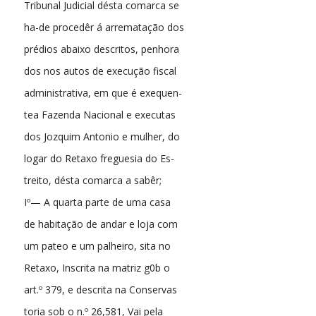
Tribunal Judicial désta comarca se
ha-de procedêr á arrematação dos
prédios abaixo descritos, penhora
dos nos autos de execução fiscal
administrativa, em que é exequen-
tea Fazenda Nacional e executas
dos Jozquim Antonio e mulher, do
logar do Retaxo freguesia do Es-
treito, désta comarca a sabêr;
Iº— A quarta parte de uma casa
de habitação de andar e loja com
um pateo e um palheiro, sita no
Retaxo, Inscrita na matriz g0b o
art.º 379, e descrita na Conservas
toria sob o n.º 26,581, Vai pela