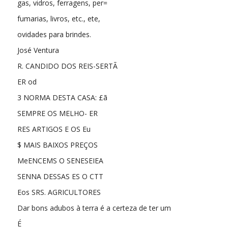
gas, vidros, ferragens, per=
fumarias, livros, etc., ete,
ovidades para brindes.
José Ventura
R. CANDIDO DOS REIS-SERTÃ
ER od
3 NORMA DESTA CASA: £ã
SEMPRE OS MELHO- ER
RES ARTIGOS E OS Eu
$ MAIS BAIXOS PREÇOS
MeENCEMS O SENESEIEA
SENNA DESSAS ES O CTT
Eos SRS. AGRICULTORES
Dar bons adubos à terra é a certeza de ter um
É