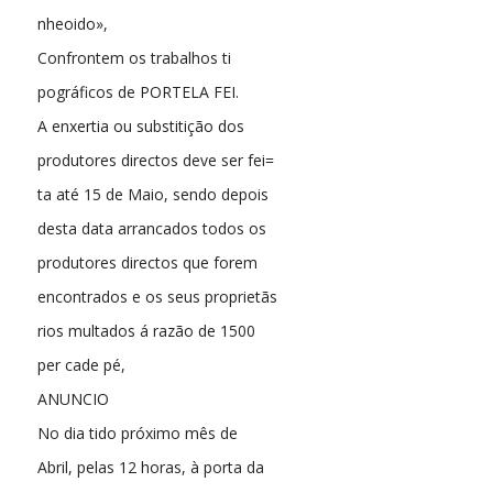
nheoido»,
Confrontem os trabalhos ti
pográficos de PORTELA FEI.
A enxertia ou substitição dos
produtores directos deve ser fei=
ta até 15 de Maio, sendo depois
desta data arrancados todos os
produtores directos que forem
encontrados e os seus proprietãs
rios multados á razão de 1500
per cade pé,
ANUNCIO
No dia tido próximo mês de
Abril, pelas 12 horas, à porta da