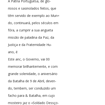
A Pátria Portuguêsa, de glo-
riosos e sasinolados feitos, que
têm servido de exemplo ao Mun=
do, continuará, pelos séculos em
fóra, a cumprir a sua angueta
missão de paladina da Paz, da
Justiça e da Fraternidade Hu-
ano, é
Este anc, o Governo, vai 00
memorar brilhantemente, e com
grande solenidade, o aniversário
da Batalha de 9 de Abril, deven-
do, tembem, ser conduzido um
facho para & Batalha, em cujo
mosteiro jaz o «Soldado Dessço-