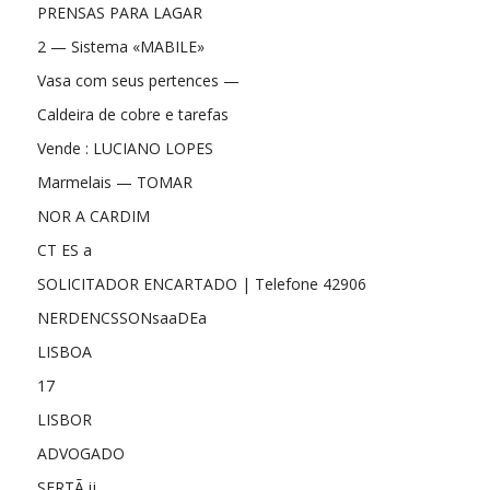
PRENSAS PARA LAGAR
2 — Sistema «MABILE»
Vasa com seus pertences —
Caldeira de cobre e tarefas
Vende : LUCIANO LOPES
Marmelais — TOMAR
NOR A CARDIM
CT ES a
SOLICITADOR ENCARTADO | Telefone 42906
NERDENCSSONsaaDEa
LISBOA
17
LISBOR
ADVOGADO
SERTÃ ij