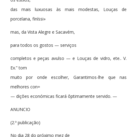
das mais luxuosas às mais modestas, Louças de
porcelana, finíssi»
mas, da Vista Alegre e Sacavém,
para todos os gostos — serviços
completos e peças avulso — e Louças de vidro, ete.. V.
Ex.” tom
muito por onde escolher, Garantimos-lhe que nas
melhores con=
— dições económicas ficará ôptimamente servido. —
ANUNCIO
(2.º publicação)
No dia 28 do próximo mez de