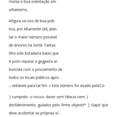
monia e boa orientação em
urbanismo,
Afigura-se-nos de boa polt-
tica, por Altamente útil, plan-
tar o maior número possível
de árvores na Sertã. Tantas
têm sido botadas’a baixo que
é justo reparar a gegpeira ar.
boricida com o povoamento de
todos os locais públicos apro-
– veitáveis para tal fim. » Este número foi visado pela’Co-
| cumprido -o nosso: dever sem’ tibieza nem: )
desfaleoimento, guiados pelo firme objeott* | Gapa’ que
deve acobertar as próprias vi-