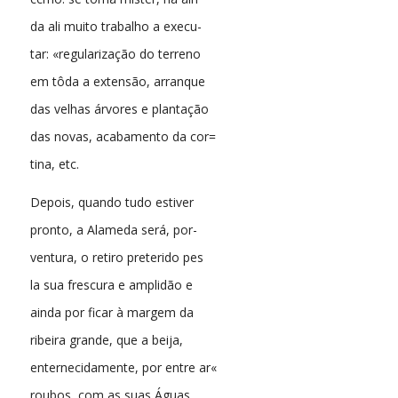
da ali muito trabalho a execu-
tar: «regularização do terreno
em tôda a extensão, arranque
das velhas árvores e plantação
das novas, acabamento da cor=
tina, etc.
Depois, quando tudo estiver
pronto, a Alameda será, por-
ventura, o retiro preterido pes
la sua frescura e amplidão e
ainda por ficar à margem da
ribeira grande, que a beija,
enternecidamente, por entre ar«
roubos, com as suas Águas