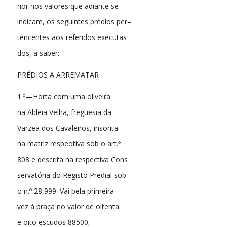
rior nos valores que adiante se
indicam, os seguintes prédios per=
tencentes aos referidos executas
dos, a saber:
PRÉDIOS A ARREMATAR
1.º—Horta com uma oliveira
na Aldeia Velha, freguesia da
Varzea dos Cavaleiros, insorita
na matriz respeotiva sob o art.º
808 e descrita na respectiva Cons
servatória do Registo Predial sob
o n.º 28,999. Vai pela primeira
vez à praça no valor de oitenta
e oito escudos 88500,