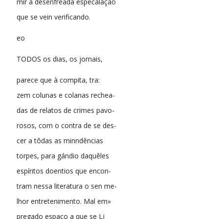
mir a desenfreada especalação
que se vein verificando.
eo
TODOS os dias, os jornais,
parece que à compita, tra:
zem colunas e colanas rechea-
das de relatos de crimes pavo-
rosos, com o contra de se des-
cer a tôdas as minndências
torpes, para gándio daquêles
espíritos doentios que encon-
tram nessa literatura o sen me-
lhor entretenimento. Mal em»
pregado espaço a que se Lj