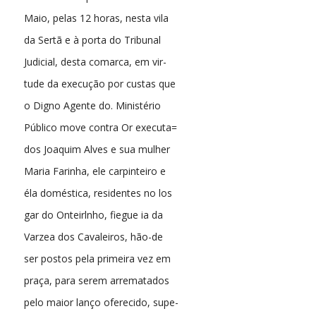
Maio, pelas 12 horas, nesta vila
da Sertã e à porta do Tribunal
Judicial, desta comarca, em vir-
tude da execução por custas que
o Digno Agente do. Ministério
Público move contra Or executa=
dos Joaquim Alves e sua mulher
Maria Farinha, ele carpinteiro e
éla doméstica, residentes no los
gar do Onteirlnho, fiegue ia da
Varzea dos Cavaleiros, hão-de
ser postos pela primeira vez em
praça, para serem arrematados
pelo maior lanço oferecido, supe-