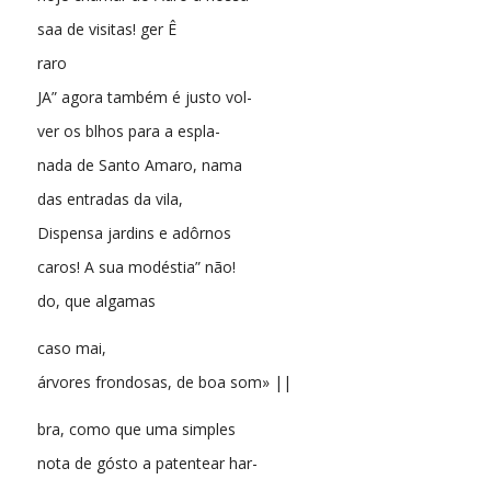
saa de visitas! ger Ê
raro
JA” agora também é justo vol-
ver os blhos para a espla-
nada de Santo Amaro, nama
das entradas da vila,
Dispensa jardins e adôrnos
caros! A sua modéstia” não!
do, que algamas
caso mai,
árvores frondosas, de boa som» ||
bra, como que uma simples
nota de gósto a patentear har-