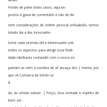
Pondo de parte ôstes casos, aqui ex-
postos à guisa de comentário e não de de-
nem considerações de ordem pessoal onfiaabafo, temos
lutado dia a dia, incessante-
torne cada vezmais útil e interessante sob
todos os aspectos; para atingir essa finali-
dade não!basta contaniãó com o nosso es-
partiam as nem a sombra de af ancaça dos | mente, por
que «A Comarca da Sertã» se
À
do; às vónias subser- | Forço, boa vontade e espírito de
bem: ser-