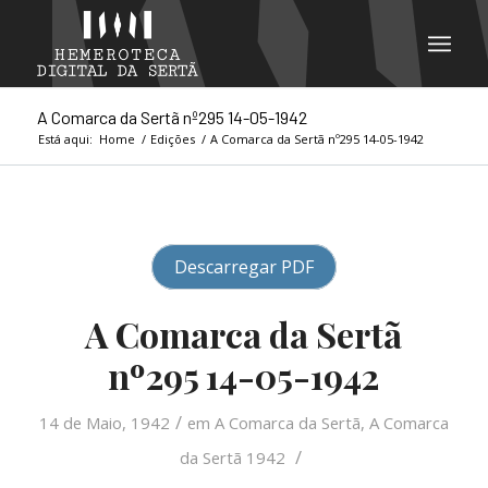
A Comarca da Sertã nº295 14-05-1942
Está aqui:
Home
/
Edições
/
A Comarca da Sertã nº295 14-05-1942
Descarregar PDF
A Comarca da Sertã
nº295 14-05-1942
/
14 de Maio, 1942
em
A Comarca da Sertã
,
A Comarca
/
da Sertã 1942