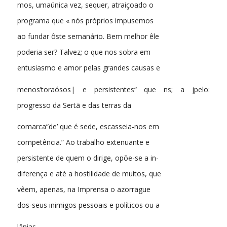
mos, umaúnica vez, sequer, atraiçoado o
programa que « nós próprios impusemos
ao fundar ôste semanário. Bem melhor êle
poderia ser? Talvez; o que nos sobra em
entusiasmo e amor pelas grandes causas e
menos’toraósos| e persistentes“ que ns; a jpelo:
progresso da Sertã e das terras da
comarca“de’ que é sede, escasseia-nos em
competência.” Ao trabalho extenuante e
persistente de quem o dirige, opõe-se a in-
diferença e até a hostilidade de muitos, que
vêem, apenas, na Imprensa o azorrague
dos-seus inimigos pessoais e políticos ou a
lânias.