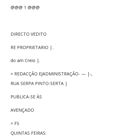
@@@ 1 @@@
DIRECTO VEDITO
RE PROPRIETARIO | .
do am Creio |.
= REDACÇÃO EJADMINISTRAÇÃO- — |-,
RUA SERPA PINTO-SERTA |
PUBLICA-SE ÀS
AVENÇADO
= FS
QUINTAS FEIRAS: