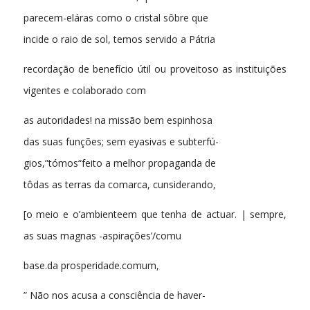
parecem-eláras como o cristal sôbre que
incide o raio de sol, temos servido a Pátria
recordação de benefício útil ou proveitoso as instituições
vigentes e colaborado com
as autoridades! na missão bem espinhosa
das suas funções; sem eyasivas e subterfú-
gios,”tómos“feito a melhor propaganda de
tôdas as terras da comarca, cunsiderando,
[o meio e o’ambienteem que tenha de actuar. | sempre,
as suas magnas -aspirações’/comu
base.da prosperidade.comum,
” Não nos acusa a consciência de haver-