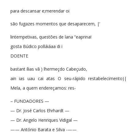
para descansar e;merendar oi
são fugazes momentos que desaparecem, |’
lintempetivas, questões de lana “eaprina!
gosta Búdico polláiáaa di i
DOENTE
bastant ílias vã ) lhermeçdo Cabeçudo,
ain ias uau cai atas O seu-rápido restabelecimento)|
Mela, a quem endereçamos: res-
– FUNDADORES —
— Dr. José Carlos Ehrhardt —
— Dr. Angelo Henriques Vidigal —
—— António Barata e Silva -——