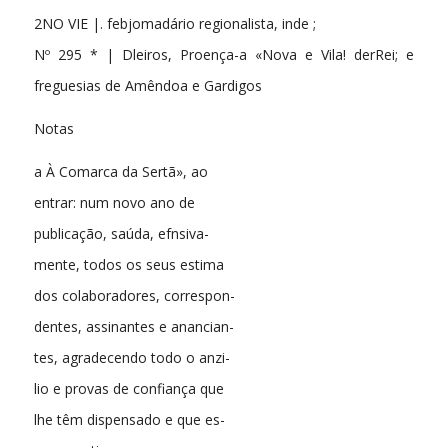
2NO VIE |. febjomadário regionalista, inde ;
Nº 295 * | Dleiros, Proença-a «Nova e Vila! derRei; e
freguesias de Amêndoa e Gardigos
Notas
a À Comarca da Sertã», ao
entrar: num novo ano de
publicação, saúda, efnsiva-
mente, todos os seus estima
dos colaboradores, correspon-
dentes, assinantes e anancian-
tes, agradecendo todo o anzi-
lio e provas de confiança que
lhe têm dispensado e que es-