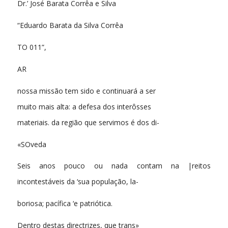
Dr.’ José Barata Corrêa e Silva
“Eduardo Barata da Silva Corrêa
TO 011”,
AR
nossa missão tem sido e continuará a ser
muito mais alta: a defesa dos interôsses
materiais. da região que servimos é dos di-
«SOveda
Seis anos pouco ou nada contam na |reitos
incontestáveis da ‘sua população, la-
boriosa; pacífica ‘e patriótica.
Dentro destas directrizes, que trans»