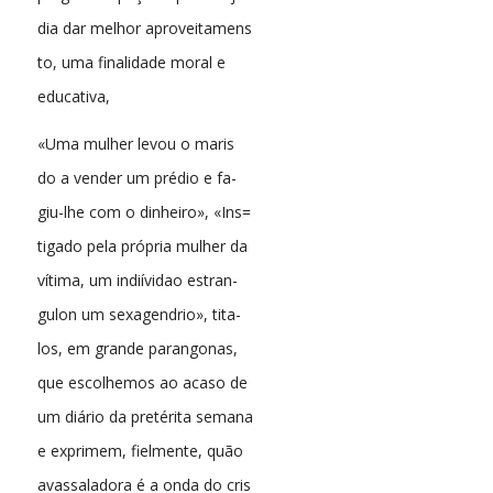
dia dar melhor aproveitamens
to, uma finalidade moral e
educativa,
«Uma mulher levou o maris
do a vender um prédio e fa-
giu-lhe com o dinheiro», «Ins=
tigado pela própria mulher da
vítima, um indiívidao estran-
gulon um sexagendrio», tita-
los, em grande parangonas,
que escolhemos ao acaso de
um diário da pretérita semana
e exprimem, fielmente, quão
avassaladora é a onda do cris