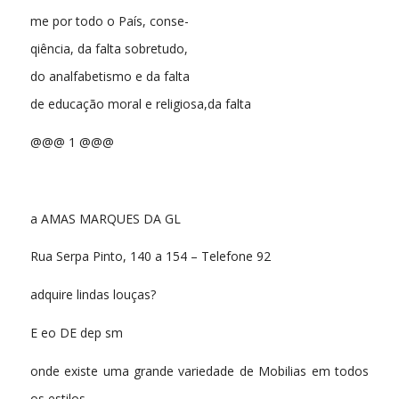
me por todo o País, conse-
qiência, da falta sobretudo,
do analfabetismo e da falta
de educação moral e religiosa,da falta
@@@ 1 @@@
a AMAS MARQUES DA GL
Rua Serpa Pinto, 140 a 154 – Telefone 92
adquire lindas louças?
E eo DE dep sm
onde existe uma grande variedade de Mobilias em todos
os estilos,