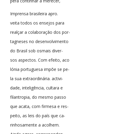
pera continnar a merecer,
Imprensa brasileira apro.
veita todos os ensejos para
realçar a colaboração dos por-
tagneses no desenvolvimento
do Brasil sob osmais diver-
sos aspectos. Com efeito, aco
lónia portuguesa impõe se pe-
la sua extraordinária. activi-
dade, inteligência, cultara e
filantropia, do mesmo passo
que acata, com firmesa e res-
peito, as leis do país que ca-
rinhosamente a acolhem.