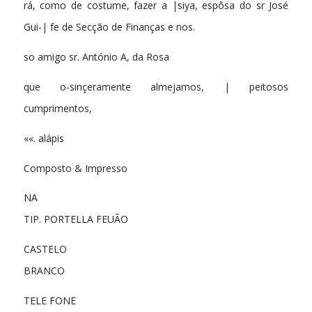
rá, como de costume, fazer a |siya, espôsa do sr José
Gui-| fe de Secção de Finanças e nos.
so amigo sr. António A, da Rosa
que o-sinçeramente almejamos, | peitosos
cumprimentos,
««. alápis
Composto & Impresso
NA
TIP. PORTELLA FEUÃO
CASTELO
BRANCO
TELE FONE