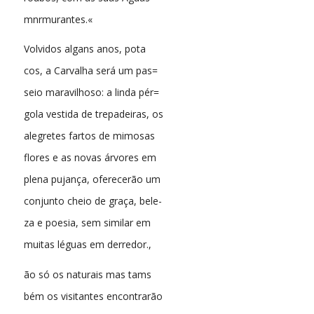
mnrmurantes.«
Volvidos algans anos, pota
cos, a Carvalha será um pas=
seio maravilhoso: a linda pér=
gola vestida de trepadeiras, os
alegretes fartos de mimosas
flores e as novas árvores em
plena pujança, oferecerão um
conjunto cheio de graça, bele-
za e poesia, sem similar em
muitas léguas em derredor.,
ão só os naturais mas tams
bém os visitantes encontrarão