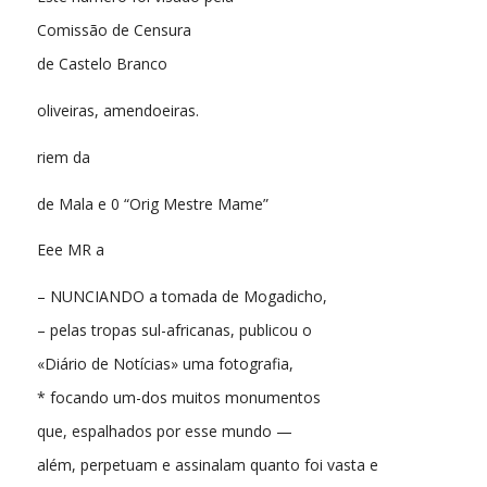
Comissão de Censura
de Castelo Branco
oliveiras, amendoeiras.
riem da
de Mala e 0 “Orig Mestre Mame”
Eee MR a
– NUNCIANDO a tomada de Mogadicho,
– pelas tropas sul-africanas, publicou o
«Diário de Notícias» uma fotografia,
* focando um-dos muitos monumentos
que, espalhados por esse mundo —
além, perpetuam e assinalam quanto foi vasta e