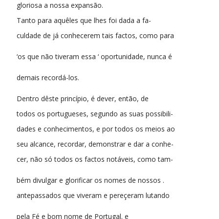
gloriosa a nossa expansão.
Tanto para aquêles que lhes foi dada a fa-
culdade de já conhecerem tais factos, como para
‘os que não tiveram essa ‘ oportunidade, nunca é
demais recordá-los.
Dentro dêste princípio, é dever, então, de
todos os portugueses, segundo as suas possibili-
dades e conhecimentos, e por todos os meios ao
seu alcance, recordar, demonstrar e dar a conhe-
cer, não só todos os factos notáveis, como tam-
bém divulgar e glorificar os nomes de nossos .
antepassados que viveram e pereçeram lutando
pela Fé e bom nome de Portugal. e