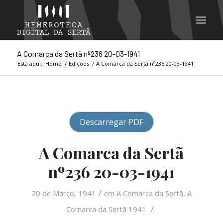
A Comarca da Sertã nº236 20-03-1941
Está aqui:
Home
/
Edições
/
A Comarca da Sertã nº236 20-03-1941
Descarregar PDF
A Comarca da Sertã
nº236 20-03-1941
/
20 de Março, 1941
em
A Comarca da Sertã
,
A
/
Comarca da Sertã 1941