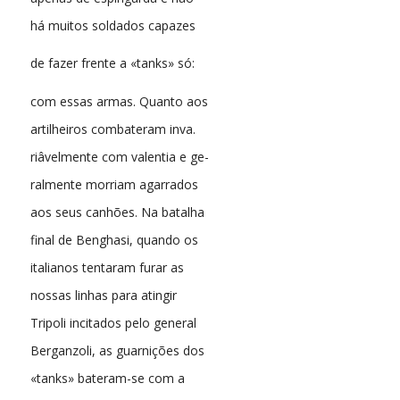
há muitos soldados capazes
de fazer frente a «tanks» só:
com essas armas. Quanto aos
artilheiros combateram inva.
riâvelmente com valentia e ge-
ralmente morriam agarrados
aos seus canhões. Na batalha
final de Benghasi, quando os
italianos tentaram furar as
nossas linhas para atingir
Tripoli incitados pelo general
Berganzoli, as guarnições dos
«tanks» bateram-se com a