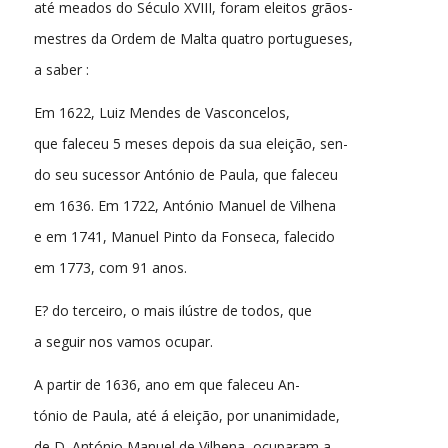
até meados do Século XVIII, foram eleitos grãos-
mestres da Ordem de Malta quatro portugueses,
a saber :
Em 1622, Luiz Mendes de Vasconcelos,
que faleceu 5 meses depois da sua eleição, sen-
do seu sucessor António de Paula, que faleceu
em 1636. Em 1722, António Manuel de Vilhena
e em 1741, Manuel Pinto da Fonseca, falecido
em 1773, com 91 anos.
E? do terceiro, o mais ilústre de todos, que
a seguir nos vamos ocupar.
A partir de 1636, ano em que faleceu An-
tónio de Paula, até á eleição, por unanimidade,
de D. António Manuel de Vilhena, ocuparam a