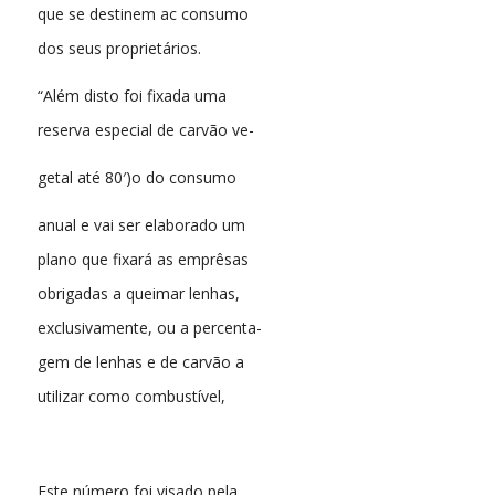
que se destinem ac consumo
dos seus proprietários.
“Além disto foi fixada uma
reserva especial de carvão ve-
getal até 80′)o do consumo
anual e vai ser elaborado um
plano que fixará as emprêsas
obrigadas a queimar lenhas,
exclusivamente, ou a percenta-
gem de lenhas e de carvão a
utilizar como combustível,
Este número foi visado pela