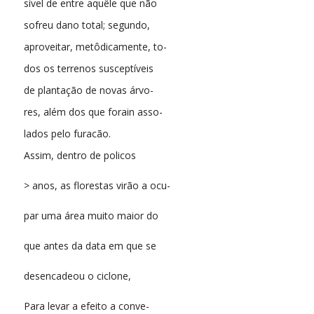
sível de entre aquêle que não
sofreu dano total; segundo,
aproveitar, metôdicamente, to-
dos os terrenos susceptíveis
de plantação de novas árvo-
res, além dos que forain asso-
lados pelo furacão.
Assim, dentro de policos
> anos, as florestas virão a ocu-
par uma área muito maior do
que antes da data em que se
desencadeou o ciclone,
Para levar a efeito a conve-