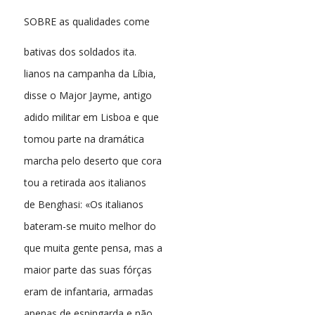
SOBRE as qualidades come
bativas dos soldados ita.
lianos na campanha da Líbia,
disse o Major Jayme, antigo
adido militar em Lisboa e que
tomou parte na dramática
marcha pelo deserto que cora
tou a retirada aos italianos
de Benghasi: «Os italianos
bateram-se muito melhor do
que muita gente pensa, mas a
maior parte das suas fórças
eram de infantaria, armadas
apenas de espingarda e não