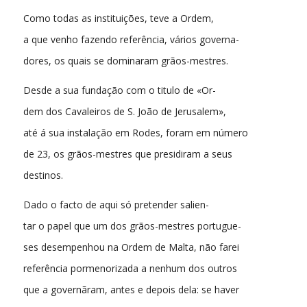
Como todas as instituições, teve a Ordem,
a que venho fazendo referência, vários governa-
dores, os quais se dominaram grãos-mestres.
Desde a sua fundação com o titulo de «Or-
dem dos Cavaleiros de S. João de Jerusalem»,
até á sua instalação em Rodes, foram em número
de 23, os grãos-mestres que presidiram a seus
destinos.
Dado o facto de aqui só pretender salien-
tar o papel que um dos grãos-mestres portugue-
ses desempenhou na Ordem de Malta, não farei
referência pormenorizada a nenhum dos outros
que a governãram, antes e depois dela: se haver