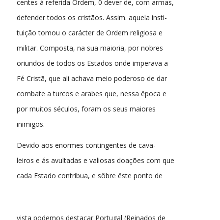
centes á referida Ordem, 0 dever de, com armas,
defender todos os cristãos. Assim. aquela insti-
tuição tomou o carácter de Ordem religiosa e
militar. Composta, na sua maioria, por nobres
oriundos de todos os Estados onde imperava a
Fé Cristã, que ali achava meio poderoso de dar
combate a turcos e arabes que, nessa êpoca e
por muitos séculos, foram os seus maiores
inimigos.
Devido aos enormes contingentes de cava-
leiros e ás avultadas e valiosas doações com que
cada Estado contribua, e sôbre êste ponto de
vista podemos destacar Portugal (Reinados de