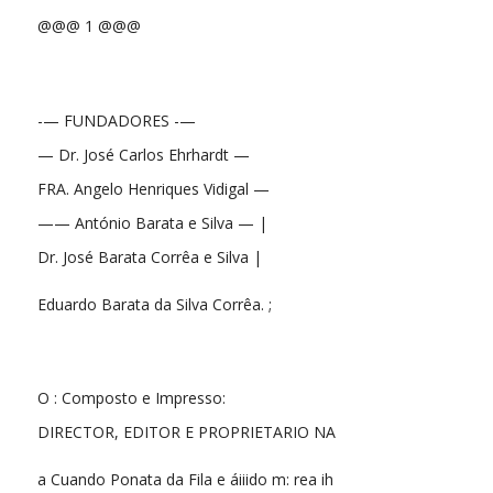
@@@ 1 @@@
-— FUNDADORES -—
— Dr. José Carlos Ehrhardt —
FRA. Angelo Henriques Vidigal —
—— António Barata e Silva — |
Dr. José Barata Corrêa e Silva |
Eduardo Barata da Silva Corrêa. ;
O : Composto e Impresso:
DIRECTOR, EDITOR E PROPRIETARIO NA
a Cuando Ponata da Fila e áiiido m: rea ih