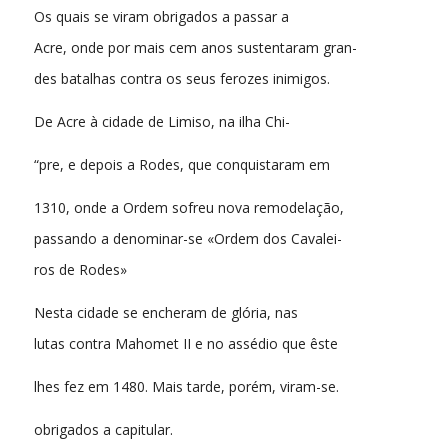
Os quais se viram obrigados a passar a
Acre, onde por mais cem anos sustentaram gran-
des batalhas contra os seus ferozes inimigos.
De Acre à cidade de Limiso, na ilha Chi-
“pre, e depois a Rodes, que conquistaram em
1310, onde a Ordem sofreu nova remodelação,
passando a denominar-se «Ordem dos Cavalei-
ros de Rodes»
Nesta cidade se encheram de glória, nas
lutas contra Mahomet II e no assédio que êste
lhes fez em 1480. Mais tarde, porém, viram-se.
obrigados a capitular.