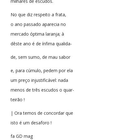
milhares de escudos.
No que diz respeito a frata,
o ano passado aparecia no
mercado óptima laranja; à
dêste ano é de ínfima qualida-
de, sem sumo, de mau sabor
e, para cúmulo, pedem por ela
um preço injustificável: nada
menos de três escudos o quar-
teirão !
| Ora temos de concordar que
isto é um desaforo !
fa GD mag