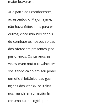
maior bravura»…
«Da parte dos combatentes,
acrescentou o Major Jayme,
não havia ódios duns para es
outros; cinco minutos depois
do combate os nossos soldas
dos ofereciam presentes jaos
prisioneiros. Os italianos às
vezes eram muito cavalheiro=
sos; tendo caído em seu poder
um oficial britânico das guar-
nições dos «tank», os italias
nos mandaram umavião lan.
car uma carta dirigida por