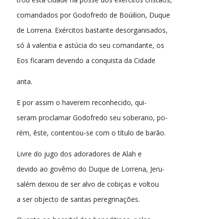
comandados por Godofredo de Boúilion, Duque
de Lorrena. Exércitos bastante desorganisados,
só á valentia e astúcia do seu comandante, os
Eos ficaram devendo a conquista da Cidade
anta.
E por assim o haverem reconhecido, qui-
seram proclamar Godofredo seu soberano, po-
rém, êste, contentou-se com o título de barão.
Livre do jugo dos adoradores de Alah e
devido ao govêrno do Duque de Lorrena, Jeru-
salém deixou de ser alvo de cobiças e voltou
a ser objecto de santas peregrinações.