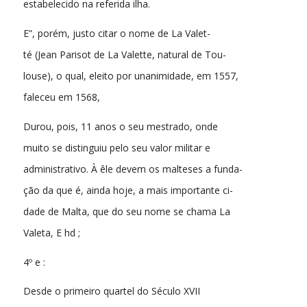
estabelecido na referida ilha.
E”, porém, justo citar o nome de La Valet-
té (Jean Parisot de La Valette, natural de Tou-
louse), o qual, eleito por unanimidade, em 1557,
faleceu em 1568,
Durou, pois, 11 anos o seu mestrado, onde
muito se distinguiu pelo seu valor militar e
administrativo. À êle devem os malteses a funda-
ção da que é, ainda hoje, a mais importante ci-
dade de Malta, que do seu nome se chama La
Valeta, E hd ;
4º e :
Desde o primeiro quartel do Século XVII