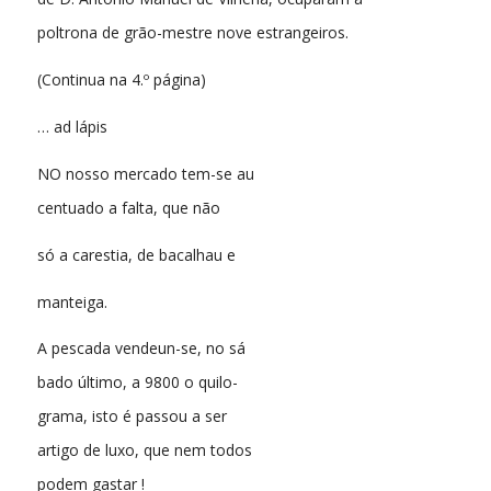
poltrona de grão-mestre nove estrangeiros.
(Continua na 4.º página)
… ad lápis
NO nosso mercado tem-se au
centuado a falta, que não
só a carestia, de bacalhau e
manteiga.
A pescada vendeun-se, no sá
bado último, a 9800 o quilo-
grama, isto é passou a ser
artigo de luxo, que nem todos
podem gastar !