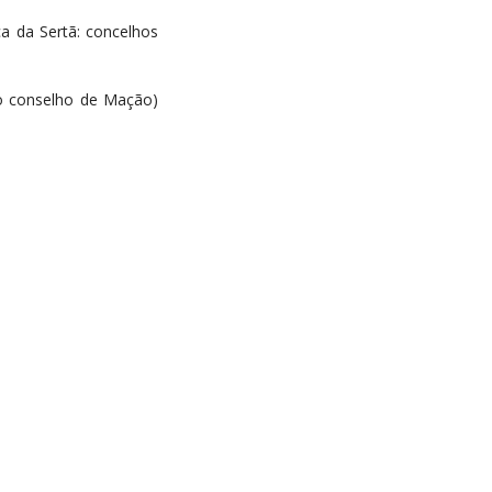
a da Sertã: concelhos
do conselho de Mação)