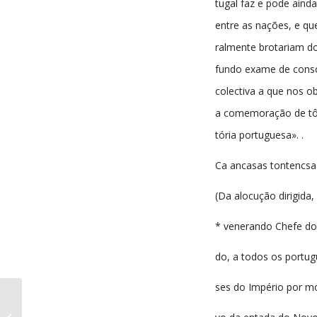
tugal faz e pode ainda
entre as nações, e qu
ralmente brotariam d
fundo exame de consc
colectiva a que nos o
a comemoração de tôd
tória portuguesa». .
Ca ancasas tontencsa
(Da alocução dirigida,
* venerando Chefe do
do, a todos os portug
ses do Império por mo
A Comarca da Sertã