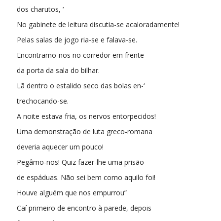
dos charutos, ‘
No gabinete de leitura discutia-se acaloradamente!
Pelas salas de jogo ria-se e falava-se.
Encontramo-nos no corredor em frente
da porta da sala do bilhar.
Lã dentro o estalido seco das bolas en-‘
trechocando-se.
A noite estava fria, os nervos entorpecidos!
Uma demonstração de luta greco-romana
deveria aquecer um pouco!
Pegâmo-nos! Quiz fazer-lhe uma prisão
de espáduas. Não sei bem como aquilo foi!
Houve alguém que nos empurrou”
Caí primeiro de encontro à parede, depois