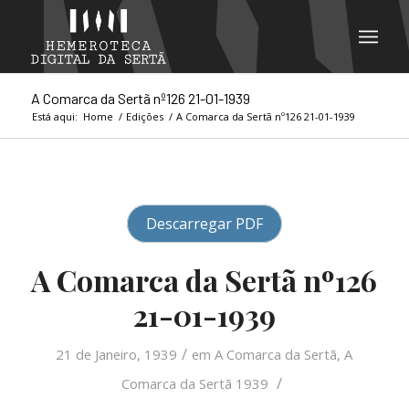
A Comarca da Sertã nº126 21-01-1939
Está aqui:
Home
/
Edições
/
A Comarca da Sertã nº126 21-01-1939
Descarregar PDF
A Comarca da Sertã nº126
21-01-1939
/
21 de Janeiro, 1939
em
A Comarca da Sertã
,
A
/
Comarca da Sertã 1939