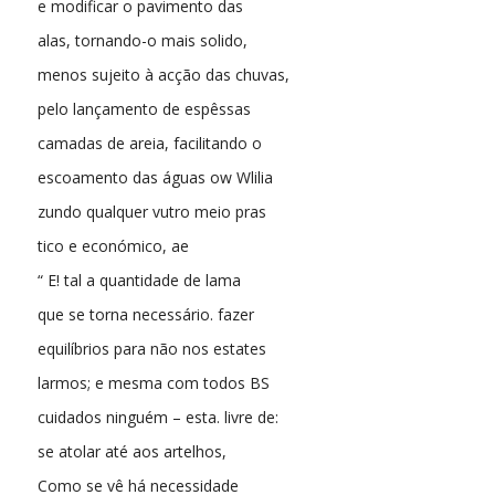
e modificar o pavimento das
alas, tornando-o mais solido,
menos sujeito à acção das chuvas,
pelo lançamento de espêssas
camadas de areia, facilitando o
escoamento das águas ow Wlilia
zundo qualquer vutro meio pras
tico e económico, ae
“ E! tal a quantidade de lama
que se torna necessário. fazer
equilíbrios para não nos estates
larmos; e mesma com todos BS
cuidados ninguém – esta. livre de:
se atolar até aos artelhos,
Como se vê há necessidade