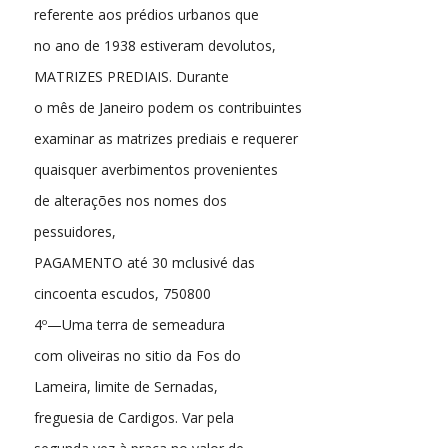
referente aos prédios urbanos que
no ano de 1938 estiveram devolutos,
MATRIZES PREDIAIS. Durante
o mês de Janeiro podem os contribuintes
examinar as matrizes prediais e requerer
quaisquer averbimentos provenientes
de alterações nos nomes dos
pessuidores,
PAGAMENTO até 30 mclusivé das
cincoenta escudos, 750800
4º—Uma terra de semeadura
com oliveiras no sitio da Fos do
Lameira, limite de Sernadas,
freguesia de Cardigos. Var pela