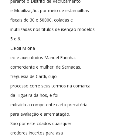
perante o Distrito de Recrutamento
e Mobilização, por meio de estampilhas
fiscais de 30 e 50800, coladas e
inutilizadas nos titulos de isenção modelos
5 e 6.
ElRoii M ona
eo e axecutudos Manuel Farinha,
comerciante e mulher, de Sernadas,
freguesia de Cardi, cujo
processo corre seus termos na comarca
da Higueira da hos, e foi
extraida a competente carta precatória
para avaliação e arrematação.
São por este citados quaisquer
credores incertos para asa