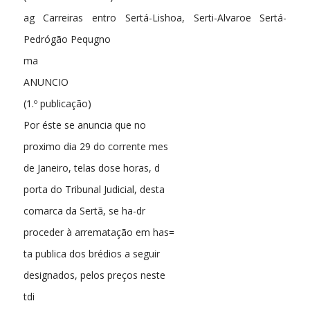
ag Carreiras entro Sertá-Lishoa, Serti-Alvaroe Sertá-
Pedrógão Pequgno
ma
ANUNCIO
(1.º publicação)
Por éste se anuncia que no
proximo dia 29 do corrente mes
de Janeiro, telas dose horas, d
porta do Tribunal Judicial, desta
comarca da Sertã, se ha-dr
proceder à arrematação em has=
ta publica dos brédios a seguir
designados, pelos preços neste
tdi