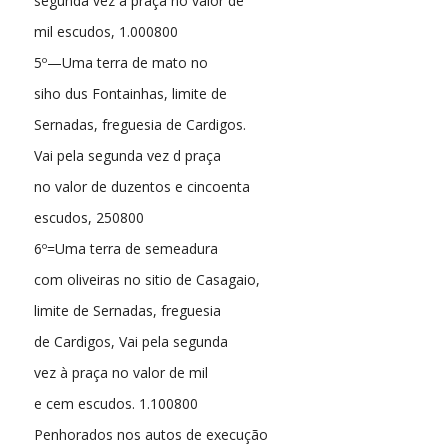
segunda vez à praça no valor de
mil escudos, 1.000800
5º—Uma terra de mato no
siho dus Fontainhas, limite de
Sernadas, freguesia de Cardigos.
Vai pela segunda vez d praça
no valor de duzentos e cincoenta
escudos, 250800
6º=Uma terra de semeadura
com oliveiras no sitio de Casagaio,
limite de Sernadas, freguesia
de Cardigos, Vai pela segunda
vez à praça no valor de mil
e cem escudos. 1.100800
Penhorados nos autos de execução