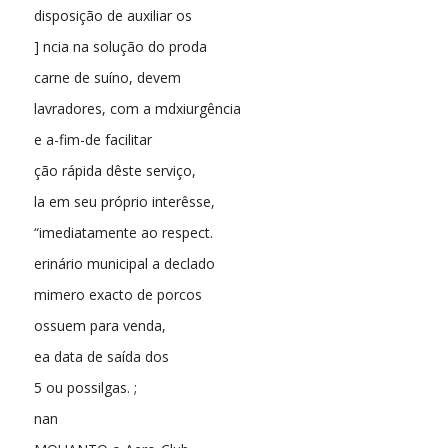
disposição de auxiliar os
] ncia na solução do proda
carne de suíno, devem
lavradores, com a mdxiurgência
e a-fim-de facilitar
ção rápida dêste serviço,
la em seu próprio interêsse,
“imediatamente ao respect.
erinário municipal a declado
mimero exacto de porcos
ossuem para venda,
ea data de saída dos
5 ou possilgas. ;
nan