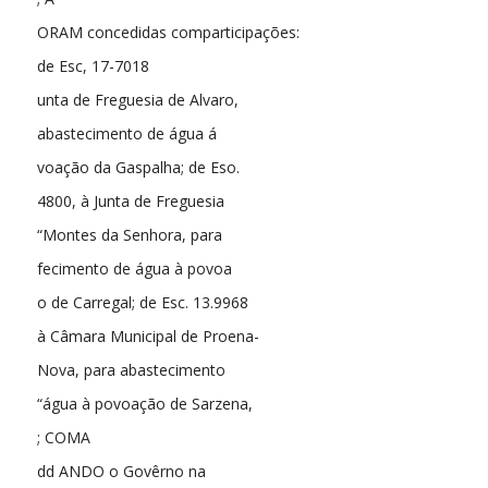
ORAM concedidas comparticipações:
de Esc, 17-7018
unta de Freguesia de Alvaro,
abastecimento de água á
voação da Gaspalha; de Eso.
4800, à Junta de Freguesia
“Montes da Senhora, para
fecimento de água à povoa
o de Carregal; de Esc. 13.9968
à Câmara Municipal de Proena-
Nova, para abastecimento
“água à povoação de Sarzena,
; COMA
dd ANDO o Govêrno na