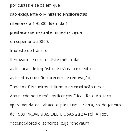
por custas e selos em que
são exequente o Ministerio Pnblice’ectas
inferiores a 170500, Idem da 1.º
prestação semestral e trimestral, igual
ou superior a 50800.
Imposto de trânsito
Renovam-se durante êste mês todas
as liceuças de impôsto de trânsito excepto
as isentas que não carecem de renovação,
Tahacos £ isqueiros sislirem a arrematação neste
Ana ni cde neste mês as licenças Etica i Reto Ani faca
vpara venda de tabaco e para uso E Sertã, ro de Janeiro
de 1939 PROVEM AS DELICIOSAS 2a 24-Tol, A 1559
*acendedores e isqneiros, cuja renovaum