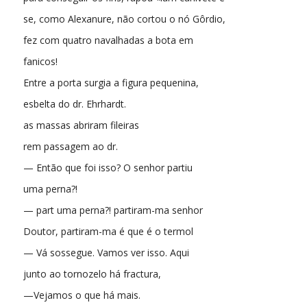
se, como Alexanure, não cortou o nó Gôrdio,
fez com quatro navalhadas a bota em
fanicos!
Entre a porta surgia a figura pequenina,
esbelta do dr. Ehrhardt.
as massas abriram fileiras
rem passagem ao dr.
— Então que foi isso? O senhor partiu
uma perna?!
— part uma perna?! partiram-ma senhor
Doutor, partiram-ma é que é o termol
— Vá sossegue. Vamos ver isso. Aqui
junto ao tornozelo há fractura,
—Vejamos o que há mais.