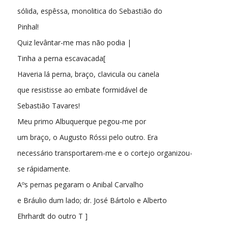
sólida, espêssa, monolitica do Sebastião do
Pinhal!
Quiz levântar-me mas não podia |
Tinha a perna escavacada[
Haveria lá perna, braço, clavicula ou canela
que resistisse ao embate formidável de
Sebastião Tavares!
Meu primo Albuquerque pegou-me por
um braço, o Augusto Róssi pelo outro. Era
necessário transportarem-me e o cortejo organizou-
se rápidamente.
Aºs pernas pegaram o Anibal Carvalho
e Bráulio dum lado; dr. José Bártolo e Alberto
Ehrhardt do outro T ]