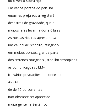
do o vento sopra rijo.
Em vários pontos do pais. há
enormes prejuizos a registaré
desastres de gravidade, que a
muitos lares levam a dor e 0 lulas
As nossas ribeiras apresentasa
um caudal de respeito, atingindo
em muitos pontos, grande parte
dos terrenos marginais. Jstão ihtterrompidas
as comunicações , EM»
tre várias povoações do concelho,
ARRAES
de de 15 do correntes
não obstante ter aparecido
muita gente na Sertã, fot