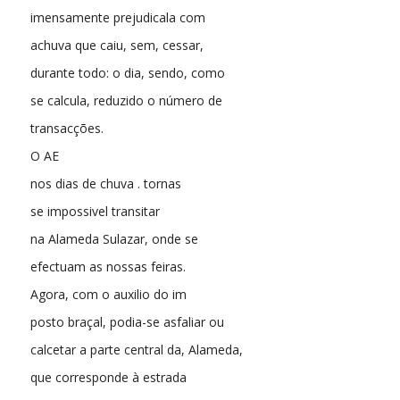
imensamente prejudicala com
achuva que caiu, sem, cessar,
durante todo: o dia, sendo, como
se calcula, reduzido o número de
transacções.
O AE
nos dias de chuva . tornas
se impossivel transitar
na Alameda Sulazar, onde se
efectuam as nossas feiras.
Agora, com o auxilio do im
posto braçal, podia-se asfaliar ou
calcetar a parte central da, Alameda,
que corresponde à estrada