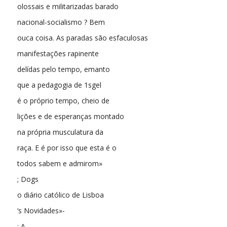
olossais e militarizadas barado
nacional-socialismo ? Bem
ouca coisa. As paradas são esfaculosas
manifestações rapinente
delídas pelo tempo, emanto
que a pedagogia de 1sgel
é o próprio tempo, cheio de
lições e de esperanças montado
na própria musculatura da
raça. E é por isso que esta é o
todos sabem e admirom»
; Dogs
o diário católico de Lisboa
‘s Novidades»-
; A