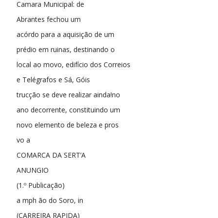
Camara Municipal: de
Abrantes fechou um
acórdo para a aquisição de um
prédio em ruinas, destinando o
local ao movo, edifício dos Correios
e Telégrafos e Sá, Góis
trucção se deve realizar ainda!no
ano decorrente, constituindo um
novo elemento de beleza e pros
vo a
COMARCA DA SERT’A
ANUNGIO
(1.º Publicação)
a mph ão do Soro, in
(CARREIRA RAPIDA)