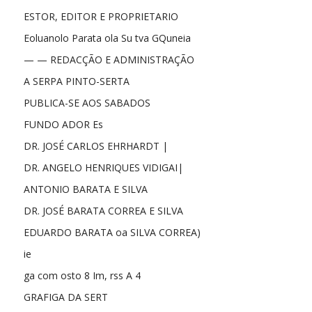
ESTOR, EDITOR E PROPRIETARIO
Eoluanolo Parata ola Su tva GQuneia
— — REDACÇÃO E ADMINISTRAÇÃO
A SERPA PINTO-SERTA
PUBLICA-SE AOS SABADOS
FUNDO ADOR Es
DR. JOSÉ CARLOS EHRHARDT |
DR. ANGELO HENRIQUES VIDIGAI|
ANTONIO BARATA E SILVA
DR. JOSÉ BARATA CORREA E SILVA
EDUARDO BARATA oa SILVA CORREA)
ie
ga com osto 8 Im, rss A 4
GRAFIGA DA SERT