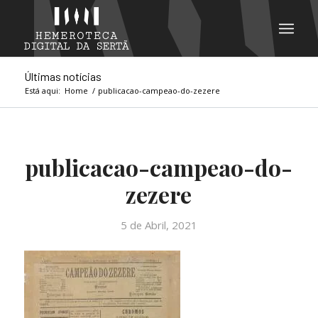
Últimas notícias
Está aqui:
Home
/
publicacao-campeao-do-zezere
publicacao-campeao-do-
zezere
5 de Abril, 2021