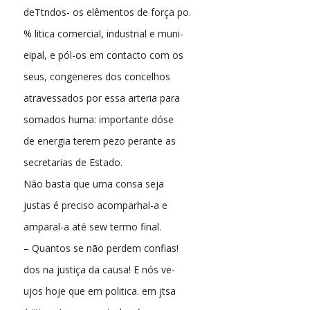
deTtndos- os elêmentos de força po.
% litica comercial, industrial e muni-
eipal, e pól-os em contacto com os
seus, congeneres dos concelhos
atravessados por essa arteria para
somados huma: importante dóse
de energia terem pezo perante as
secretarias de Estado.
Não basta que uma consa seja
justas é preciso acomparhal-a e
amparal-a até sew termo final.
– Quantos se não perdem confias!
dos na justiça da causa! E nós ve-
ujos hoje que em politica. em jtsa