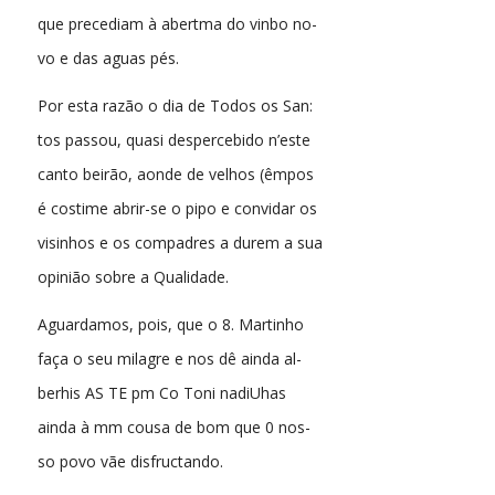
que precediam à abertma do vinbo no-
vo e das aguas pés.
Por esta razão o dia de Todos os San:
tos passou, quasi despercebido n’este
canto beirão, aonde de velhos (êmpos
é costime abrir-se o pipo e convidar os
visinhos e os compadres a durem a sua
opinião sobre a Qualidade.
Aguardamos, pois, que o 8. Martinho
faça o seu milagre e nos dê ainda al-
berhis AS TE pm Co Toni nadiUhas
ainda à mm cousa de bom que 0 nos-
so povo vãe disfructando.