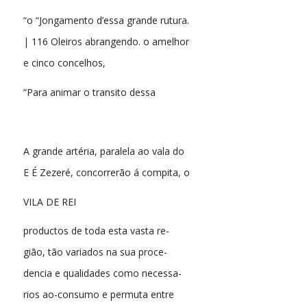
“o “Jongamento d’essa grande rutura.
| 116 Oleiros abrangendo. o amelhor
e cinco concelhos,
“Para animar o transito dessa
A grande artéria, paralela ao vala do
E É Zezeré, concorrerão á compita, o
VILA DE REI
productos de toda esta vasta re-
gião, tão variados na sua proce-
dencia e qualidades como necessa-
rios ao-consumo e permuta entre