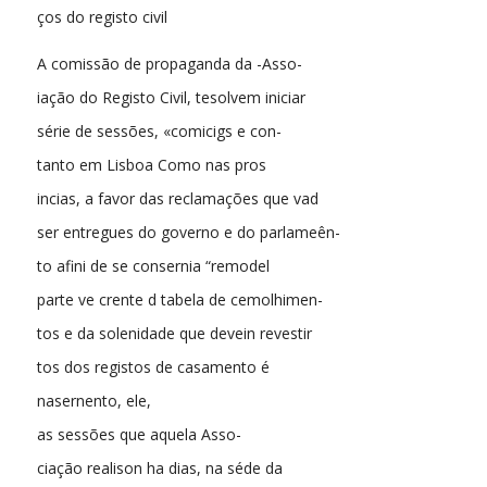
ços do registo civil
A comissão de propaganda da -Asso-
iação do Registo Civil, tesolvem iniciar
série de sessões, «comicigs e con-
tanto em Lisboa Como nas pros
incias, a favor das reclamações que vad
ser entregues do governo e do parlameên-
to afini de se consernia “remodel
parte ve crente d tabela de cemolhimen-
tos e da solenidade que devein revestir
tos dos registos de casamento é
nasernento, ele,
as sessões que aquela Asso-
ciação realison ha dias, na séde da