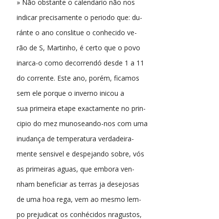
» Não obstante o calendario não nos
indicar precisamente o periodo que: du-
ránte o ano conslitue o conhecido ve-
rão de S, Martinho, é certo que o povo
inarca-o como decorrendó desde 1 a 11
do corrente. Este ano, porém, ficamos
sem ele porque o inverno inicou a
sua primeira etape exactamente no prin-
cipio do mez munoseando-nos com uma
inudança de temperatura verdadeira-
mente sensivel e despejando sobre, vós
as primeiras aguas, que embora ven-
nham beneficiar as terras ja desejosas
de uma hoa rega, vem ao mesmo lem-
po prejudicat os conhécidos nragustos,