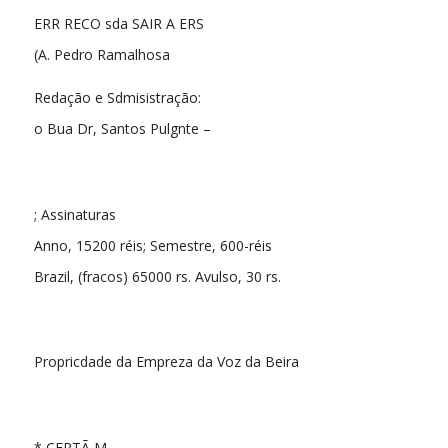
ERR RECO sda SAIR A ERS
(A. Pedro Ramalhosa
Redação e Sdmisistração:
o Bua Dr, Santos Pulgnte –
; Assinaturas
Anno, 15200 réis; Semestre, 600-réis
Brazil, (fracos) 65000 rs. Avulso, 30 rs.
Propricdade da Empreza da Voz da Beira
* CERTÃ M