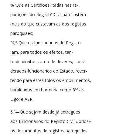
%ºQue as Certidões litadas nas re-
partições do Registo” Civil não custem
mais do que custavam as dos registos
paroquiaes;
“4,º-Que os funcionarios do Registo
jam, para todos os efeitos, tan-
to de direitos como de deveres, cons!
derados funcionarios do Estado, rever-
tendo para estes tolos os emolumentos,
baraleados em harmbria como 3ºº ar-
Ligo; e ASR
5.º—Que sejam desde já entregues
aos funcionarios do Registo Civil «lodos»
os documentos de registos paroquides