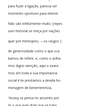
para fuzer a ligação, parecia ser
momento oportuno para intervir.
Não são infelizmente muito |repes
sum historial se meça por nações
quer pot mimicipios, —os rasgos |
de generosidade como o que sca-
bamos de referir, e, como o aclha-
mos digno nienção, aqui o exara-
mos em toda a sua importancia
social é lie prestamos a devida ho-
menagem de benemerencia,
“Assiuy se pensa no assumto por
lá; o que quer dizer que se trata