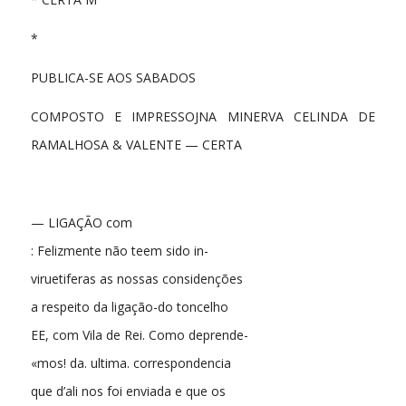
*
PUBLICA-SE AOS SABADOS
COMPOSTO E IMPRESSOJNA MINERVA CELINDA DE
RAMALHOSA & VALENTE — CERTA
— LIGAÇÃO com
: Felizmente não teem sido in-
viruetiferas as nossas considenções
a respeito da ligação-do toncelho
EE, com Vila de Rei. Como deprende-
«mos! da. ultima. correspondencia
que d’ali nos foi enviada e que os