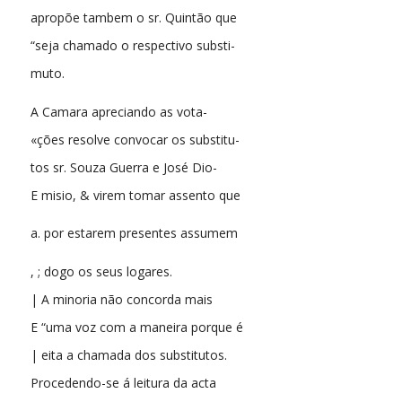
apropõe tambem o sr. Quintão que
“seja chamado o respectivo substi-
muto.
A Camara apreciando as vota-
«ções resolve convocar os substitu-
tos sr. Souza Guerra e José Dio-
E misio, & virem tomar assento que
a. por estarem presentes assumem
, ; dogo os seus logares.
| A minoria não concorda mais
E “uma voz com a maneira porque é
| eita a chamada dos substitutos.
Procedendo-se á leitura da acta