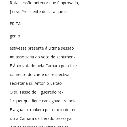
R «la sessão anterior que é aprovada,
] o sr. Presidente declara que se
ER TA
gen o
estivesse presente á ultima sessão
=o associaria ao voto de sentimen-
E À xo votado pela Camara pelo fale-
«cimento do chefe da respectiva
secretaria sr, Antonio Leitão.
O sr. Tasso de Figueiredo re-
? «quer que fique cansignada ra acta
E a gua extrankera pelo facto de ten-
«lo a Camara deliberado proro gar