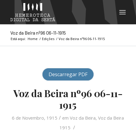
Voz da Beira nº96 06-11-1915
Está aqui:
Home
/
Edições
/
Voz da Beira nº96 06-11-1915
Descarregar PDF
Voz da Beira nº96 06-11-
1915
/
6 de Novembro, 1915
em
Voz da Beira
,
Voz da Beira
/
1915