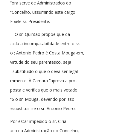
“ora serve de Administrados do
“Concelho, ussumindo este cargo
E «ele sr. Presidente.
—O sr. Quintão propõe que da-
: «da a incompatabilidade entre o sr.
o ; Antonio Pedro é Costa Mouga-em,
virtude do seu parentesco, seja
=substituido o que o deva ser legal
mmente. À Camara “aprova a pro-
posta e verifica que o mais votado
“6 o sr. Mouga, devendo por isso
«substituir-se o sr. Antonio Pedro.
Por estar impedido o sr. Ciria-
«co na Administração do Concelho,