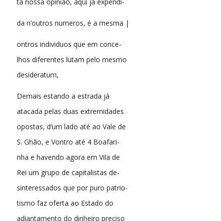
ta nóssa opinião, aqui já expendi-
da n’outros numeros, é a mesma |
ontros individuos que em conce-
lhos diferentes lutam pelo mesmo
desideratum,
Demais estando a estrada já
atacada pelas duas extremidades
opostas, d’um lado até ao Vale de
S. Ghão, e Vontro até 4 Boafari-
nha e havendo agora em Vila de
Rei um grupo de capitalistas de-
sinteressados que por puro patrio-
tismo faz oferta ao Estado do
adiantamento do dinheiro preciso