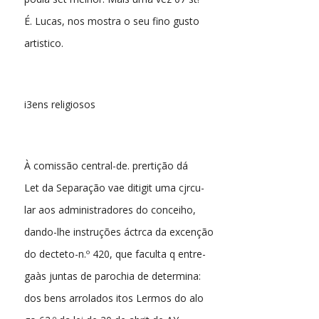
É. Lucas, nos mostra o seu fino gusto
artistico.
i3ens religiosos
À comissão central-de. prertição dá
Let da Separação vae ditigit uma cjrcu-
lar aos administradores do conceiho,
dando-lhe instruções áctrca da excenção
do decteto-n.º 420, que faculta q entre-
gaàs juntas de parochia de determina:
dos bens arrolados itos Lermos do alo