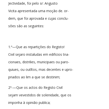
Jectividade, foi pelo sr: Angusto
Vicita apresentada uma moção de. or-
dem, que foi aprovada e cujas conclu-
sões são as seguintes:
1.º—Que as repartições do Registo!
Civil sejaro instaludas em edificios tna-
cionaes, distrilies, municipaes ou paro-
quiues, ou outltos, mas decentes e upro-
priados ao lim a que se destinim;
2º-—Que os actos do Registo Civil
sejam vevestidos de solenidade, que os
imponha à opinião publica;