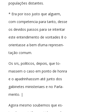
populações distantes.
* Era por isso justo que alguem,
com competencia para tanto, desse
os devidos passos para se intentar
este entendimento de vontades 8 o
orientasse a bem d’uma represen-
tação comum.
Os srs, politicos, depois, que to-
massem o caso em ponto de honra
e o apadrinhasssm até junto dos
gabinetes ministeriaes e no Parla-
mento. |
Agora mesmo soubemos que es-