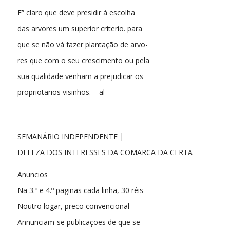
E” claro que deve presidir à escolha
das arvores um superior criterio. para
que se não vá fazer plantação de arvo-
res que com o seu crescimento ou pela
sua qualidade venham a prejudicar os
propriotarios visinhos. – al
SEMANÁRIO INDEPENDENTE |
DEFEZA DOS INTERESSES DA COMARCA DA CERTA
Anuncios
Na 3.º e 4.º paginas cada linha, 30 réis
Noutro logar, preco convencional
Annunciam-se publicações de que se