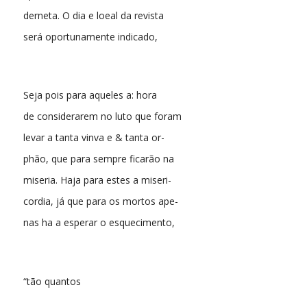
derneta. O dia e loeal da revista
será oportunamente indicado,
Seja pois para aqueles a: hora
de considerarem no luto que foram
levar a tanta vinva e & tanta or-
phão, que para sempre ficarão na
miseria. Haja para estes a miseri-
cordia, já que para os mortos ape-
nas ha a esperar o esquecimento,
“tão quantos