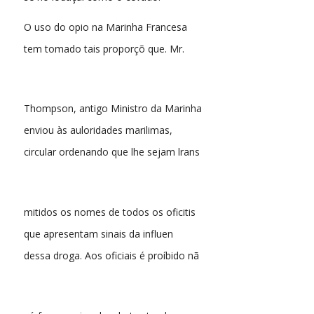
O uso do opio na Marinha Francesa
tem tomado tais proporçõ que. Mr.
Thompson, antigo Ministro da Marinha
enviou às auloridades marilimas,
circular ordenando que lhe sejam lrans
mitidos os nomes de todos os oficitis
que apresentam sinais da influen
dessa droga. Aos oficiais é proíbido nã