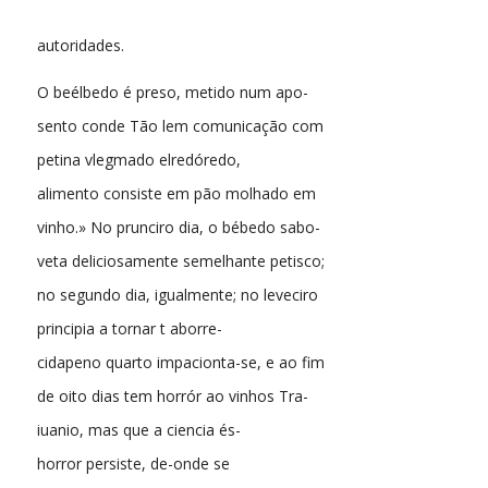
autoridades.
O beélbedo é preso, metido num apo-
sento conde Tão lem comunicação com
petina vlegmado elredóredo,
alimento consiste em pão molhado em
vinho.» No prunciro dia, o bébedo sabo-
veta deliciosamente semelhante petisco;
no segundo dia, igualmente; no leveciro
principia a tornar t aborre-
cidapeno quarto impacionta-se, e ao fim
de oito dias tem horrór ao vinhos Tra-
iuanio, mas que a ciencia és-
horror persiste, de-onde se