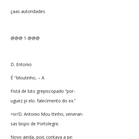
çaas autoridades.
@@@ 1 @@@
D. Entonio
É “Moutinho, – A
Fistá de luto grepiscopado “por-
uguez pi elo. falecimento do ex.”
=sr/D. Antonio Mou ttinho, veneran-
sas bispo de Portolegre.
Novo ainda, pois contava a pe: