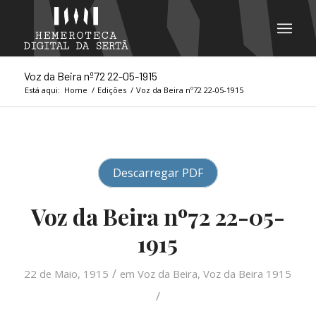
Voz da Beira nº72 22-05-1915
Está aqui:
Home
/
Edições
/
Voz da Beira nº72 22-05-1915
Descarregar PDF
Voz da Beira nº72 22-05-
1915
/
22 de Maio, 1915
em
Voz da Beira
,
Voz da Beira 1915
/