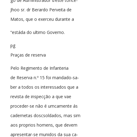
go de Administrador d’éste tonce-
Jhoo sr. dr Berardo Perveita de
Matos, que o exerceu durante a
“estáda do ultimo Governo.
pg
Praças de reserva
Pelo Regimento de Infanteria
de Reserva n.º 15 foi mandado-sa-
ber a todos os interessados que a
revista de inspecção a que vae
proceder-se não é umcamente ás
cadernetas doscsoldados, mas sim
aos proprios homens, que devem
apresentar-se munidos da sua ca-