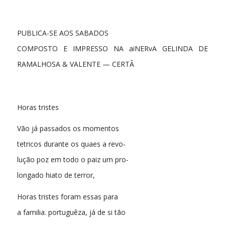
PUBLICA-SE AOS SABADOS
COMPOSTO E IMPRESSO NA aiNERvA GELINDA DE
RAMALHOSA & VALENTE — CERTÃ
Horas tristes
Vão já passados os momentos
tetricos durante os quaes a revo-
lução poz em todo o paiz um pro-
longado hiato de terror,
Horas tristes foram essas para
a familia. portuguêza, já de si tão