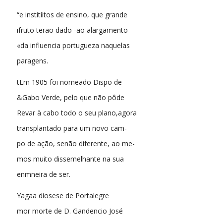
“e institíitos de ensino, que grande
ifruto terão dado -ao alargamento
«da influencia portugueza naquelas
paragens.
tEm 1905 foi nomeado Dispo de
&Gabo Verde, pelo que não pôde
Revar à cabo todo o seu plano,agora
transplantado para um novo cam-
po de ação, senão diferente, ao me-
mos muito dissemelhante na sua
enmneira de ser.
Yagaa diosese de Portalegre
mor morte de D. Gandencio José