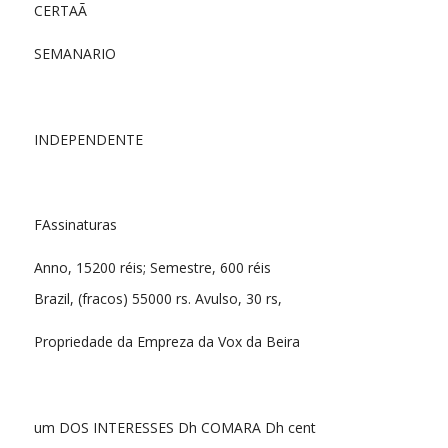
CERTAÃ
SEMANARIO
INDEPENDENTE
FAssinaturas
Anno, 15200 réis; Semestre, 600 réis
Brazil, (fracos) 55000 rs. Avulso, 30 rs,
Propriedade da Empreza da Vox da Beira
um DOS INTERESSES Dh COMARA Dh cent