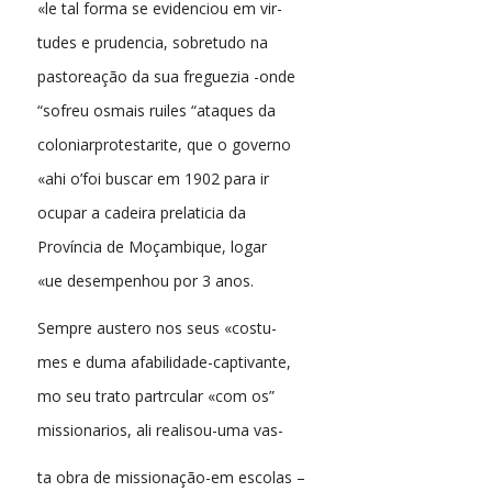
«le tal forma se evidenciou em vir-
tudes e prudencia, sobretudo na
pastoreação da sua freguezia -onde
“sofreu osmais ruiles “ataques da
coloniarprotestarite, que o governo
«ahi o’foi buscar em 1902 para ir
ocupar a cadeira prelaticia da
Província de Moçambique, logar
«ue desempenhou por 3 anos.
Sempre austero nos seus «costu-
mes e duma afabilidade-captivante,
mo seu trato partrcular «com os”
missionarios, ali realisou-uma vas-
ta obra de missionação-em escolas –