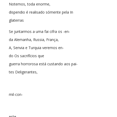
Notemos, toda enorme,
dispendio é realisado sómente pela In
glaterras
Se juntarmos a uma fai cifra os -en-
da Alemanha, Russia, França,
A, Senvia e Turquia veremos en-
do Os sacrifícios que
guerra horrorosa está custando aos pai-
tes Deligerantes,
mil-con-
este