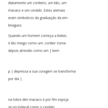
diatamente um cordeiro, um lião, um
macaco e um cevádo. Estes animais
eram simbolicos da graduação da em-
briaguez.
Quando um homem começa a beber,
é lão meigo como um. cordeir: torna-
depois atrevido como um | bem
p | depressa a sua coragem se transforma
por dia |
na tolice dim macaco e por fim espoja
se no lodaçal como o cevádo.