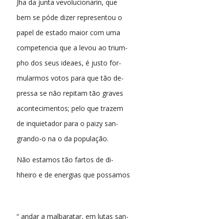
Jha da junta vevolucionarin, que
bem se póde dizer representou o
papel de estado maior com uma
competencia que a levou ao trium-
pho dos seus ideaes, é justo for-
mularmos votos para que tão de-
pressa se não repitam tão graves
acontecimentos; pelo que trazem
de inquietador para o paizy san-
grando-o na o da população.
Não estamos tão fartos de di-
hheiro e de energias que possamos
“ andar a malbaratar, em lutas san-