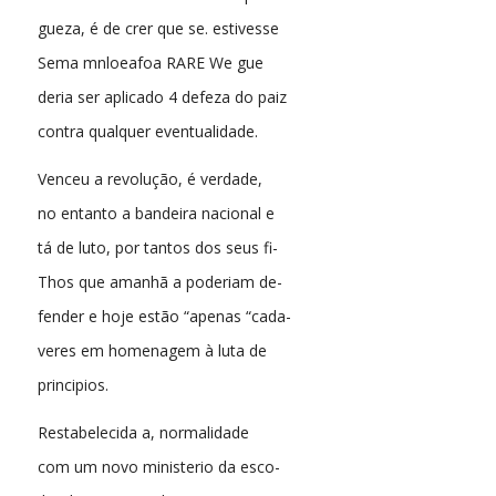
gueza, é de crer que se. estivesse
Sema mnloeafoa RARE We gue
deria ser aplicado 4 defeza do paiz
contra qualquer eventualidade.
Venceu a revolução, é verdade,
no entanto a bandeira nacional e
tá de luto, por tantos dos seus fi-
Thos que amanhã a poderiam de-
fender e hoje estão “apenas “cada-
veres em homenagem à luta de
principios.
Restabelecida a, normalidade
com um novo ministerio da esco-