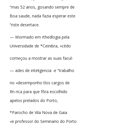
“mas 52 anos, gosando sempre de
Boa saude, nada fazia esperar este
“riste desertace.
— Wormado em rthedlogia pela
Universidade de *Ceinibra, «cédo
começou a mostrar as suas facul-
— ades de inteligencia -e “trabalho
no «desemponho tlos cargos de
Rn rica para que fôra escolhido
apelos prelados do Porto,
*Parocho de Vila Nova de Gaia
«e professor do Seminario do Porto