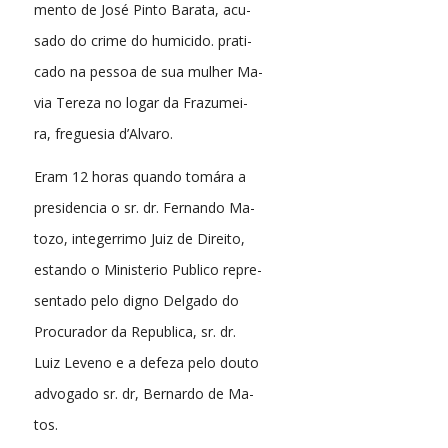
mento de José Pinto Barata, acu-
sado do crime do humicido. prati-
cado na pessoa de sua mulher Ma-
via Tereza no logar da Frazumei-
ra, freguesia d’Alvaro.
Eram 12 horas quando tomára a
presidencia o sr. dr. Fernando Ma-
tozo, integerrimo Juiz de Direito,
estando o Ministerio Publico repre-
sentado pelo digno Delgado do
Procurador da Republica, sr. dr.
Luiz Leveno e a defeza pelo douto
advogado sr. dr, Bernardo de Ma-
tos.