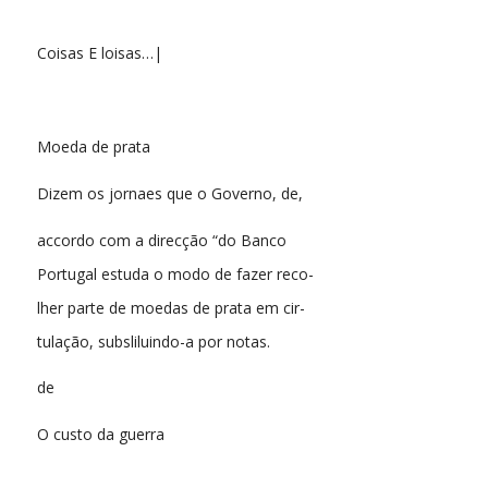
Coisas E loisas…|
Moeda de prata
Dizem os jornaes que o Governo, de,
accordo com a direcção “do Banco
Portugal estuda o modo de fazer reco-
lher parte de moedas de prata em cir-
tulação, subsliluindo-a por notas.
de
O custo da guerra