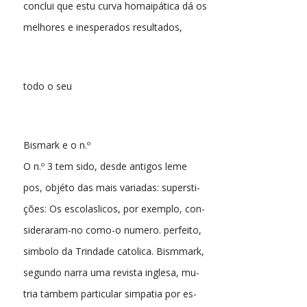
conclui que estu curva homaipática dá os
melhores e inesperados resultados,
todo o seu
Bismark e o n.º
O n.º 3 tem sido, desde antigos leme
pos, objéto das mais variadas: supersti-
ções: Os escolaslicos, por exemplo, con-
sideraram-no como-o numero. perfeito,
simbolo da Trindade catolica. Bismmark,
segundo narra uma revista inglesa, mu-
tria tambem particular simpatia por es-