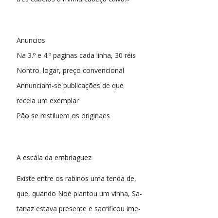
Anuncios
Na 3.º e 4.º paginas cada linha, 30 réis
Nontro. logar, preço convencional
Annunciam-se publicações de que
recela um exemplar
Pão se restiluem os originaes
A escála da embriaguez
Existe entre os rabinos uma tenda de,
que, quando Noé plantou um vinha, Sa-
tanaz estava presente e sacrificou ime-