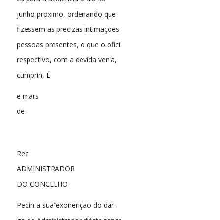
junho proximo, ordenando que
fizessem as precizas intimações
pessoas presentes, o que o ofici:
respectivo, com a devida venia,
cumprin, É
e mars
de
Rea
ADMINISTRADOR
DO-CONCELHO
Pedin a sua”exonerição do dar-