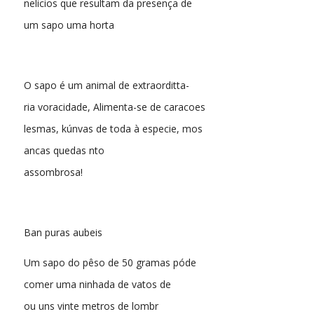
nelicios que resultam da presença de
um sapo uma horta
O sapo é um animal de extraorditta-
ria voracidade, Alimenta-se de caracoes
lesmas, kúnvas de toda à especie, mos
ancas quedas nto
assombrosa!
Ban puras aubeis
Um sapo do pêso de 50 gramas póde
comer uma ninhada de vatos de
ou uns vinte metros de lombr