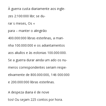
À guerra custa diariamente aos ingle-
zes 2:100:000 libr; se du-
rar s meses, Os «
para – manter o alingirão
400.000:000 libras esterlinas, a mari-
nha 100.000:000 e os adiantamentos
aos aliuílos e às eolonias 100.000:000.
Se a guerra durar ainda um ado os nu-
meros correspondentes seriam respe-
elivamente de 800.000:000, 146 000:000
e 200.000:000 libras esterlinas.
A despeza diaria é de nove
tos! Ou sejam 225 contos por hora.