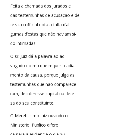
Feita a chamada dos jurados e
das testemunhas de acusação e de-
feza, o official nota a falta d’al-
gumas d’estas que não haviam si-
do intimadas.
O sr. Juiz dá a palavra ao ad-
vogado do reu que requer o adia-
mento da causa, porque julga as
testemunhas que não comparece-
ram, de interesse capital na defe-
za do seu constituinte,
O Meretissimo Juiz ouvindo o
Ministerio: Publico difere
ca para a audiencia o dia 30