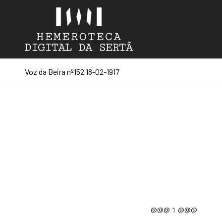
Voz da Beira nº152 18-02-1917
@@@ 1 @@@