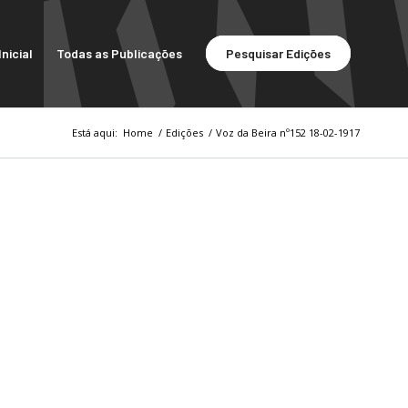
nicial
Todas as Publicações
Pesquisar Edições
Está aqui:
Home
/
Edições
/
Voz da Beira nº152 18-02-1917