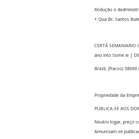
Ródução o dedministr
+ Qua Br, Santos Bul
CERTÃ SEMANIARIO
ano into Some ie | 
Brazil, (fracos) 58000 
Propriedade da Empre
PUBLICA-SE AOS DO
Noutro logar, preço c
Annunciam-se publica