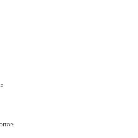
me
DITOR: