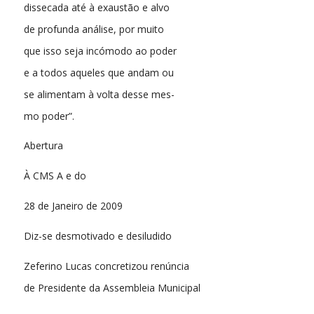
dissecada até à exaustão e alvo
de profunda análise, por muito
que isso seja incómodo ao poder
e a todos aqueles que andam ou
se alimentam à volta desse mes-
mo poder”.
Abertura
À CMS A e do
28 de Janeiro de 2009
Diz-se desmotivado e desiludido
Zeferino Lucas concretizou renúncia
de Presidente da Assembleia Municipal