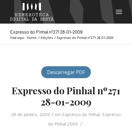
Expresso do Pinhal nº271 28-01-2009
Está aqui:
Home
/
Edições
/
Expresso do Pinhal nº271 28-01-2009
Descarregar PDF
Expresso do Pinhal nº271
28-01-2009
/
28 de Janeiro, 2009
em
Expresso do Pinhal
,
Expresso
/
do Pinhal 2009