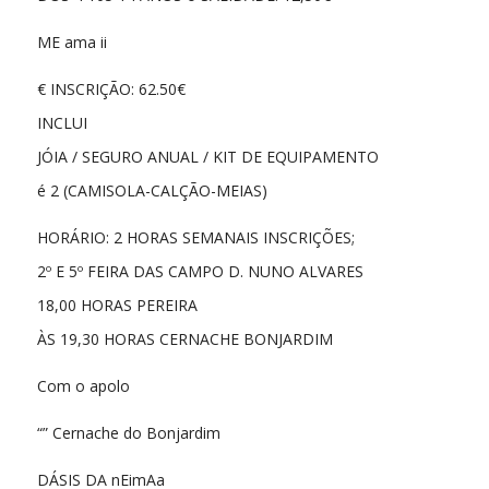
ME ama ii
€ INSCRIÇÃO: 62.50€
INCLUI
JÓIA / SEGURO ANUAL / KIT DE EQUIPAMENTO
é 2 (CAMISOLA-CALÇÃO-MEIAS)
HORÁRIO: 2 HORAS SEMANAIS INSCRIÇÕES;
2º E 5º FEIRA DAS CAMPO D. NUNO ALVARES
18,00 HORAS PEREIRA
ÀS 19,30 HORAS CERNACHE BONJARDIM
Com o apolo
“” Cernache do Bonjardim
DÁSIS DA nEimAa