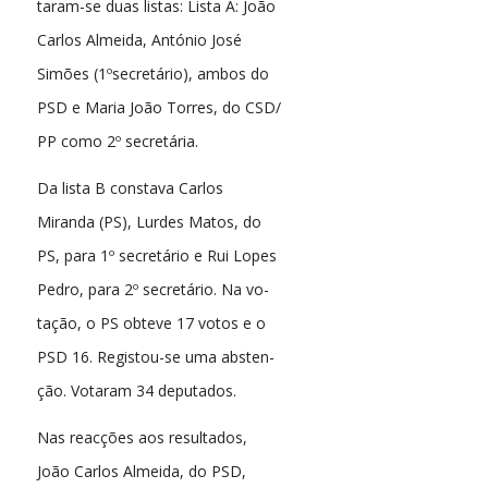
taram-se duas listas: Lista A: João
Carlos Almeida, António José
Simões (1ºsecretário), ambos do
PSD e Maria João Torres, do CSD/
PP como 2º secretária.
Da lista B constava Carlos
Miranda (PS), Lurdes Matos, do
PS, para 1º secretário e Rui Lopes
Pedro, para 2º secretário. Na vo-
tação, o PS obteve 17 votos e o
PSD 16. Registou-se uma absten-
ção. Votaram 34 deputados.
Nas reacções aos resultados,
João Carlos Almeida, do PSD,