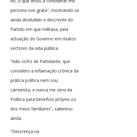
do, o que levou a considerar-me
persona non grata”, mostrando-se
ainda desiludido e descrente do
Partido em que militava, pela
actuação do Governo em muitos
sectores da vida pública.
“Não sofro de Partidarite, que
considero a inflamação crónica da
prática política nem sou
carreirista, e nunca me servi da
Política para benefício próprio ou
dos meus familiares”, salientou
ainda.
“Descrença na