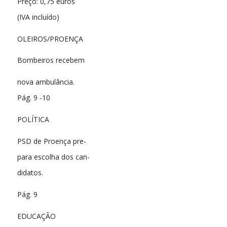
Preço: 0,75 euros
(IVA incluído)
OLEIROS/PROENÇA
Bombeiros recebem
nova ambulância.
Pág. 9 -10
POLÍTICA
PSD de Proença pre-
para escolha dos can-
didatos.
Pág. 9
EDUCAÇÃO