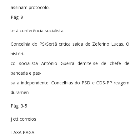
assinam protocolo.
Pág. 9
te à conferência socialista.
Concelhia do PS/Sertã critica saída de Zeferino Lucas. O
históri-
co socialista António Guerra demite-se de chefe de
bancada e pas-
sa a independente. Concelhias do PSD e CDS-PP reagem
duramen-
Pág. 3-5
j ctt correios
TAXA PAGA