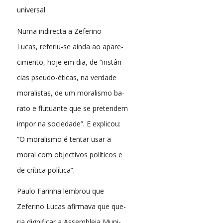
universal.
Numa indirecta a Zeferino
Lucas, referiu-se ainda ao apare-
cimento, hoje em dia, de “instân-
cias pseudo-éticas, na verdade
moralistas, de um moralismo ba-
rato e flutuante que se pretendem
impor na sociedade”. E explicou:
“O moralismo é tentar usar a
moral com objectivos políticos e
de crítica política”.
Paulo Farinha lembrou que
Zeferino Lucas afirmava que que-
ria dignificar a Assembleia Muni-