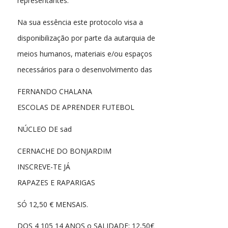
representantes.
Na sua essência este protocolo visa a
disponibilização por parte da autarquia de
meios humanos, materiais e/ou espaços
necessários para o desenvolvimento das
FERNANDO CHALANA
ESCOLAS DE APRENDER FUTEBOL
NÚCLEO DE sad
CERNACHE DO BONJARDIM
INSCREVE-TE JÁ
RAPAZES E RAPARIGAS
SÓ 12,50 € MENSAIS.
DOS 4 105 14 ANOS o SALIDADE: 12,50€