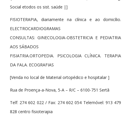
Social etodos os sist. saúde |]
FISIOTERAPIA, diariamente na clínica e ao domicílio.
ELECTROCARDIOGRAMAS
CONSULTAS: GINECOLOGIA-OBSTETRICIA E PEDIATRIA
AOS SÁBADOS
FISIATRIA.ORTOPEDIA. PSICOLOGIA CLÍNICA. TERAPIA
DA FALA. ECOGRAFIAS
[Venda no local de Material ortopédico e hospitalar ]
Rua de Proença-a-Nova, 5-A – R/C – 6100-751 Sertã
Telf: 274 602 022 / Fax: 274 602 054 Telemóvel: 913 479
828 centro fisioterapia