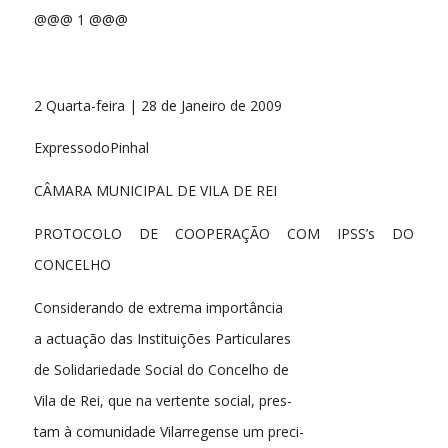
@@@ 1 @@@
2 Quarta-feira | 28 de Janeiro de 2009
ExpressodoPinhal
CÂMARA MUNICIPAL DE VILA DE REI
PROTOCOLO DE COOPERAÇÃO COM IPSS’s DO
CONCELHO
Considerando de extrema importância
a actuação das Instituições Particulares
de Solidariedade Social do Concelho de
Vila de Rei, que na vertente social, pres-
tam à comunidade Vilarregense um preci-