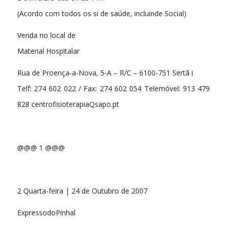
(Acordo com todos os si de saúde, incluinde Social)
Venda no local de
Material Hospitalar
Rua de Proença-a-Nova, 5-A – R/C – 6100-751 Sertã i
Telf: 274 602 022 / Fax: 274 602 054 Telemóvel: 913 479
828 centrofisioterapiaQsapo.pt
@@@ 1 @@@
2 Quarta-feira | 24 de Outubro de 2007
ExpressodoPinhal