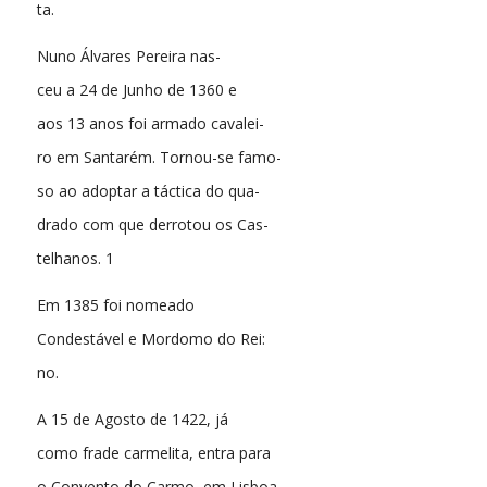
ta.
Nuno Álvares Pereira nas-
ceu a 24 de Junho de 1360 e
aos 13 anos foi armado cavalei-
ro em Santarém. Tornou-se famo-
so ao adoptar a táctica do qua-
drado com que derrotou os Cas-
telhanos. 1
Em 1385 foi nomeado
Condestável e Mordomo do Rei:
no.
A 15 de Agosto de 1422, já
como frade carmelita, entra para
o Convento do Carmo, em Lisboa,