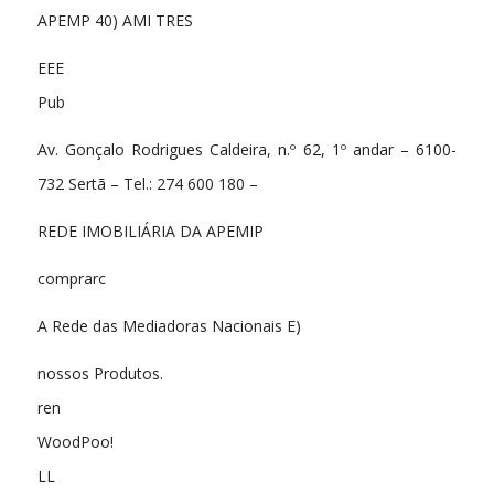
APEMP 40) AMI TRES
EEE
Pub
Av. Gonçalo Rodrigues Caldeira, n.º 62, 1º andar – 6100-
732 Sertã – Tel.: 274 600 180 –
REDE IMOBILIÁRIA DA APEMIP
comprarc
A Rede das Mediadoras Nacionais E)
nossos Produtos.
ren
WoodPoo!
LL