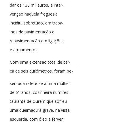
dar os 130 mil euros, a inter-
venção naquela freguesia
incidiu, sobretudo, em traba-
lhos de pavimentação e
repavimentação em ligações
e arruamentos.
Com uma extensão total de cer-
ca de seis quilómetros, foram be-
sentada refere-se a uma mulher
de 61 anos, cozinheira num res-
taurante de Ourém que sofreu
uma queimadura grave, na vista
esquerda, com óleo a ferver.