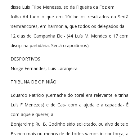
disse Luís Filipe Menezes, so da Figueira da Foz em
folha A4 tudo o que em 10/ be os resultados da Sertã
‘semrancores, em harmonia, que todos os delegados da
12 dias de Campanha Elei- (44 Luís M. Mendes e 17 com
disciplina partidária, Sertã o apoiâmos).
DESPORTIVOS
Norge Fernandes, Luís Laranjeira.
TRIBUNA DE OPINIÃO
Eduardo Patrício (Cernache do toral era relevante e tinha
Luís F Menezes) e de Cas- com a ajuda e a capacida- É
com aquele querer, a
Bonjardim); Rui B, Godinho sido solicitado, ou alvo de telo
Branco mais ou menos de de todos vamos iniciar força, a