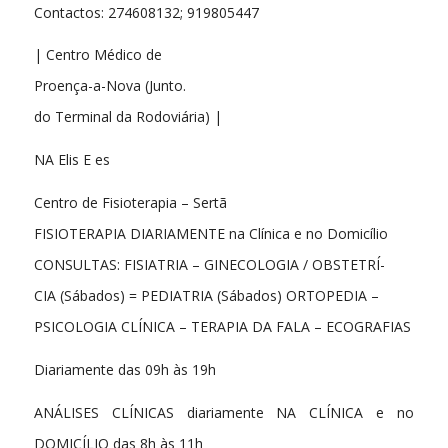
Contactos: 274608132; 919805447
| Centro Médico de
Proença-a-Nova (Junto.
do Terminal da Rodoviária) |
NA Elis E es
Centro de Fisioterapia – Sertã
FISIOTERAPIA DIARIAMENTE na Clínica e no Domicílio
CONSULTAS: FISIATRIA – GINECOLOGIA / OBSTETRÍ-
CIA (Sábados) = PEDIATRIA (Sábados) ORTOPEDIA –
PSICOLOGIA CLÍNICA – TERAPIA DA FALA – ECOGRAFIAS
Diariamente das 09h às 19h
ANÁLISES CLÍNICAS diariamente NA CLÍNICA e no
DOMICÍLIO das 8h às 11h