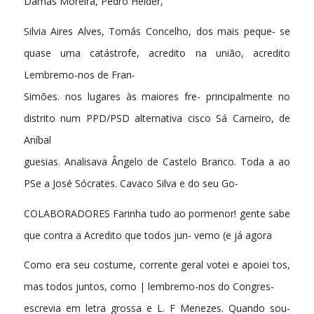
Damas Moreira, Pedro Helder,
Silvia Aires Alves, Tomás Concelho, dos mais peque- se
quase uma catástrofe, acredito na união, acredito
Lembremo-nos de Fran-
Simões. nos lugares às maiores fre- principalmente no
distrito num PPD/PSD alternativa cisco Sá Carneiro, de
Aníbal
guesias. Analisava Ângelo de Castelo Branco. Toda a ao
PSe a José Sócrates. Cavaco Silva e do seu Go-
COLABORADORES Farinha tudo ao pormenor! gente sabe
que contra a Acredito que todos jun- verno (e já agora
Como era seu costume, corrente geral votei e apoiei tos,
mas todos juntos, como | lembremo-nos do Congres-
escrevia em letra grossa e L. F Menezes. Quando sou-