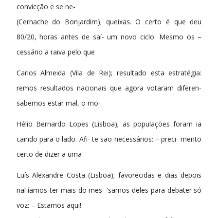
convicção e se ne-
(Cernache do Bonjardim); queixas. O certo é que deu
80/20, horas antes de saí- um novo ciclo. Mesmo os –
cessário a raiva pelo que
Carlos Almeida (Vila de Rei); resultado esta estratégia:
remos resultados nacionais que agora votaram diferen-
sabemos estar mal, o mo-
Hélio Bernardo Lopes (Lisboa); as populações foram ia
caindo para o lado. Afi- te são necessários: – preci- mento
certo de dizer a uma
Luís Alexandre Costa (Lisboa); favorecidas e dias depois
nal íamos ter mais do mes- ‘samos deles para debater só
voz: – Estamos aqui!