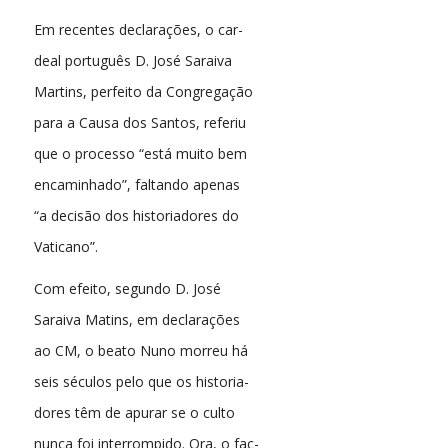
Em recentes declarações, o car-
deal português D. José Saraiva
Martins, perfeito da Congregação
para a Causa dos Santos, referiu
que o processo “está muito bem
encaminhado”, faltando apenas
“a decisão dos historiadores do
Vaticano”.
Com efeito, segundo D. José
Saraiva Matins, em declarações
ao CM, o beato Nuno morreu há
seis séculos pelo que os historia-
dores têm de apurar se o culto
nunca foi interrompido. Ora, o fac-