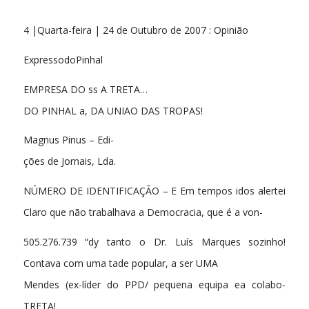
4 |Quarta-feira | 24 de Outubro de 2007 : Opinião
ExpressodoPinhal
EMPRESA DO ss A TRETA…
DO PINHAL a, DA UNIAO DAS TROPAS!
Magnus Pinus – Edi-
ções de Jornais, Lda.
NÚMERO DE IDENTIFICAÇÃO – E Em tempos idos alertei
Claro que não trabalhava a Democracia, que é a von-
505.276.739 “dy tanto o Dr. Luís Marques sozinho!
Contava com uma tade popular, a ser UMA
Mendes (ex-líder do PPD/ pequena equipa ea colabo-
TRETA!