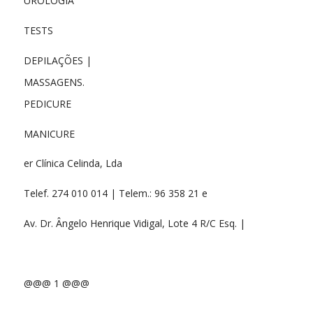
UROLOGIA
TESTS
DEPILAÇÕES |
MASSAGENS.
PEDICURE
MANICURE
er Clínica Celinda, Lda
Telef. 274 010 014 | Telem.: 96 358 21 e
Av. Dr. Ângelo Henrique Vidigal, Lote 4 R/C Esq. |
@@@ 1 @@@