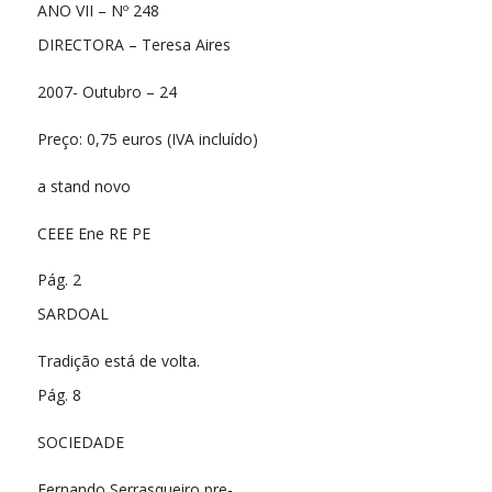
ANO VII – Nº 248
DIRECTORA – Teresa Aires
2007- Outubro – 24
Preço: 0,75 euros (IVA incluído)
a stand novo
CEEE Ene RE PE
Pág. 2
SARDOAL
Tradição está de volta.
Pág. 8
SOCIEDADE
Fernando Serrasqueiro pre-