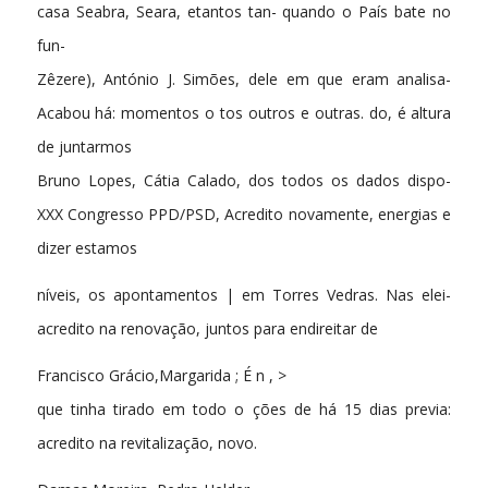
casa Seabra, Seara, etantos tan- quando o País bate no
fun-
Zêzere), António J. Simões, dele em que eram analisa-
Acabou há: momentos o tos outros e outras. do, é altura
de juntarmos
Bruno Lopes, Cátia Calado, dos todos os dados dispo-
XXX Congresso PPD/PSD, Acredito novamente, energias e
dizer estamos
níveis, os apontamentos | em Torres Vedras. Nas elei-
acredito na renovação, juntos para endireitar de
Francisco Grácio,Margarida ; É n , >
que tinha tirado em todo o ções de há 15 dias previa:
acredito na revitalização, novo.