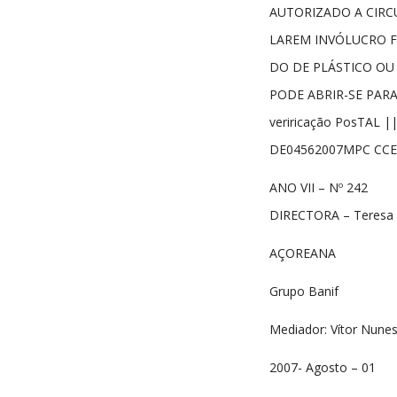
AUTORIZADO A CIRC
LAREM INVÓLUCRO F
DO DE PLÁSTICO OU P
PODE ABRIR-SE PAR
veriricação PosTAL 
DE04562007MPC CCE
ANO VII – Nº 242
DIRECTORA – Teresa 
AÇOREANA
Grupo Banif
Mediador: Vítor Nune
2007- Agosto – 01