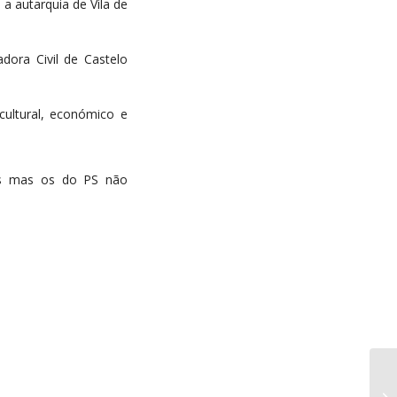
 a autarquia de Vila de
dora Civil de Castelo
cultural, económico e
dos mas os do PS não