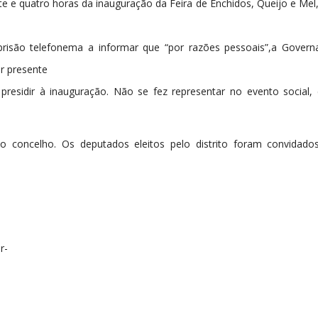
te e quatro horas da inauguração da Feira de Enchidos, Queijo e Mel,
isão telefonema a informar que “por razões pessoais”,a Governa
r presente
presidir à inauguração. Não se fez representar no evento social, 
o concelho. Os deputados eleitos pelo distrito foram convida
r-