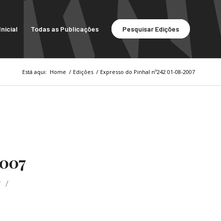
nicial
Todas as Publicações
Pesquisar Edições
Está aqui:
Home
/
Edições
/
Expresso do Pinhal nº242 01-08-2007
2007
/
7