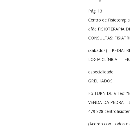
Pág. 13
Centro de Fisioterapia
afãa FISIOTERAPIA DI
CONSULTAS: FISIAT
(Sábados) – PEDIATR
LOGIA CLÍNICA – TER
especialidade:
GRELHADOS
Fo TURN DL a Teo! “E
VENDA DA PEDRA – LOT
479 828 centrofisiote
(Acordo com todos os 