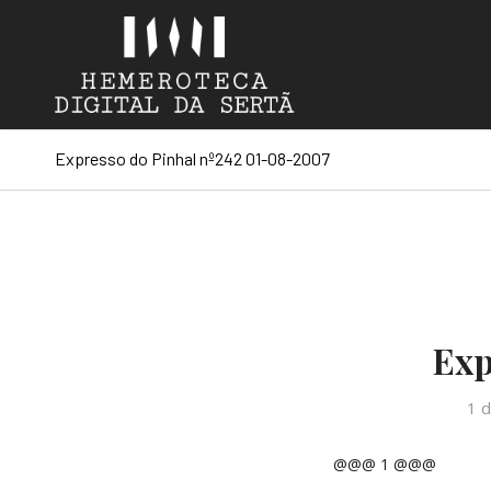
Expresso do Pinhal nº242 01-08-2007
Exp
1 
@@@ 1 @@@