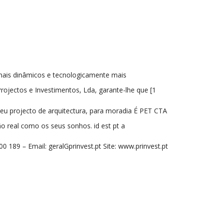
ais dinâmicos e tecnologicamente mais
Projectos e Investimentos, Lda, garante-lhe que [1
eu projecto de arquitectura, para moradia É PET CTA
ão real como os seus sonhos. id est pt a
0 189 – Email: geralGprinvest.pt Site: www.prinvest.pt