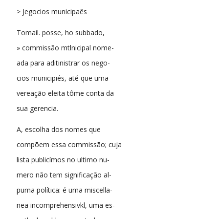
> Jegocios municipaês
Tomail. posse, ho subbado,
» commissão mtlnicipal nome-
ada para aditinistrar os nego-
cios municipiés, até que uma
vereação eleita tôme conta da
sua gerencia.
A, escolha dos nomes que
compõem essa commissão; cuja
lista publicímos no ultimo nu-
mero não tem significação al-
puma política: é uma miscella-
nea incomprehensivkl, uma es-