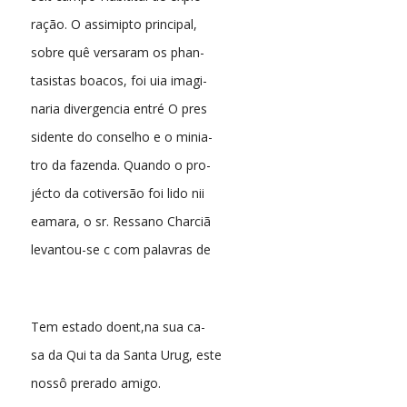
ração. O assimipto principal,
sobre quê versaram os phan-
tasistas boacos, foi uia imagi-
naria divergencia entré O pres
sidente do conselho e o minia-
tro da fazenda. Quando o pro-
jécto da cotiversão foi lido nii
eamara, o sr. Ressano Charciã
levantou-se c com palavras de
Tem estado doent,na sua ca-
sa da Qui ta da Santa Urug, este
nossô prerado amigo.