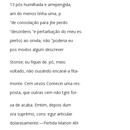
13 pós humilhada e arrepengida,
am do menos tinha uma, p
“de consolação para jhe perdo
“desordens “e pertarbação do meu es-
pierto) ao onvila, não “poderia eu
pos modos algum descrever
Stonse; eu fiquei de. pó, meio
voltado, não ousándo encaral-a fita-
monte. Cem vezos Comecei uma res:
posta, que outras cem não tgre for-
va de acaba. Emtim, depois dum
ora suprémo, cons: egur articular
dolarasamente:—Pertida Manon Ah!