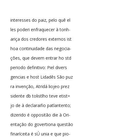
interesses do paiz, pelo quê el
les poderi enfraquecer à tonh-
ariça dos credores externos ist
hoa continuidade das negocia-
ções, que devem entrar ho std
periodo definitivo: Piel divers
gencias e host Lidadês São puz
ra invenção, Atridá liojeo prez
sidente db tolistlho teve etist=
jo de à declaraifio patlantento;
dizerido é oppositão die à Ori-
entação do govertiona questão
finaríceita é sÚ unia e que pio-