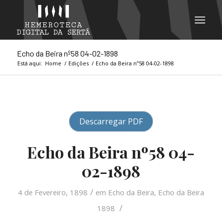
Echo da Beira nº58 04-02-1898
Está aqui:
Home
/
Edições
/
Echo da Beira nº58 04-02-1898
Descarregar PDF
Echo da Beira nº58 04-
02-1898
/
4 de Fevereiro, 1898
em
Echo da Beira
,
Echo da Beira
/
1898