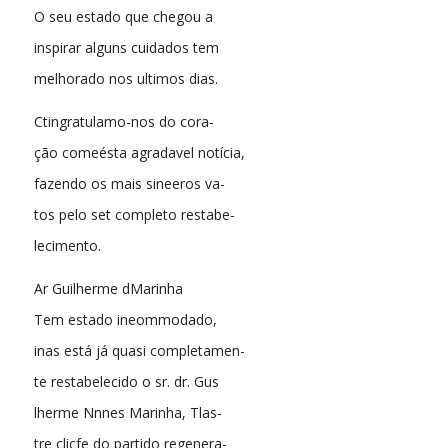
O seu estado que chegou a
inspirar alguns cuidados tem
melhorado nos ultimos dias.
Ctingratulamo-nos do cora-
ção comeésta agradavel notícia,
fazendo os mais sineeros va-
tos pelo set completo restabe-
lecimento.
Ar Guilherme dMarinha
Tem estado ineommodado,
inas está já quasi completamen-
te restabelecido o sr. dr. Gus
lherme Nnnes Marinha, Tlas-
tre clicfe do partido regenera-