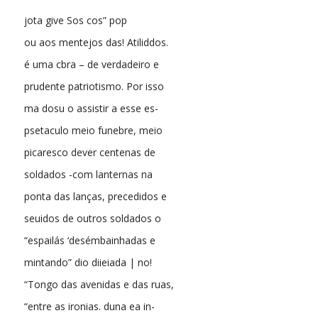
jota give Sos cos” pop
ou aos mentejos das! Atiliddos.
é uma cbra – de verdadeiro e
prudente patriotismo. Por isso
ma dosu o assistir a esse es-
psetaculo meio funebre, meio
picaresco dever centenas de
soldados -com lanternas na
ponta das lanças, precedidos e
seuidos de outros soldados o
“espailás ‘desémbainhadas e
mintando” dio diieiada | no!
“Tongo das avenidas e das ruas,
“entre as ironias. duna ea in-