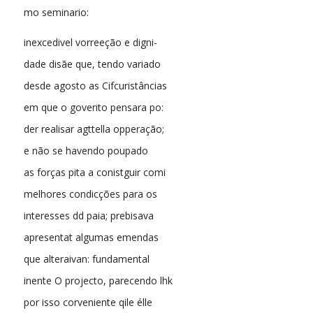
mo seminario:
inexcedivel vorreeção e digni-
dade disãe que, tendo variado
desde agosto as Cifcuristâncias
em que o goverito pensara po:
der realisar agttella opperação;
e não se havendo poupado
as forças pita a conistguir comi
melhores condicções para os
interesses dd paia; prebisava
apresentat algumas emendas
que alteraivan: fundamental
inente O projecto, parecendo lhk
por isso corveniente qile élle