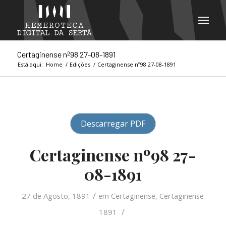
Certaginense nº98 27-08-1891
Está aqui:
Home
/
Edições
/
Certaginense nº98 27-08-1891
Descarregar PDF
Certaginense nº98 27-
08-1891
/
27 de Agosto, 1891
em
Certaginense
,
Certaginense
/
1891