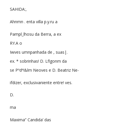
SAHIDA:,
Ahnmn . enta villa p.y.ru a
Pampl_lhosu da Berra, a ex
RY.A o
Iwves umnpanhada de , suas|.
ex. * sobrinhas! D. Lflgonm da
se Pºdª!&lm Neoves e D. Beatriz Ne-
ifdizer, exclusivaniente entre! ves.
D.
ma
Maxima” Candida’ das