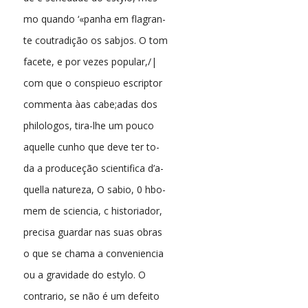
mo quando ‘«panha em flagran-
te coutradição os sabjos. O tom
facete, e por vezes popular,/|
com que o conspieuo escriptor
commenta àas cabe;adas dos
philologos, tira-lhe um pouco
aquelle cunho que deve ter to-
da a produceção scientifica d’a-
quella natureza, O sabio, 0 hbo-
mem de sciencia, c historiador,
precisa guardar nas suas obras
o que se chama a conveniencia
ou a gravidade do estylo. O
contrario, se não é um defeito