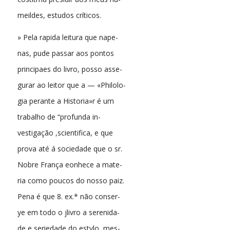
meildes, estudos críticos.
» Pela rapida leitura que nape-
nas, pude passar aos pontos
principaes do livro, posso asse-
gurar ao leitor que a — «Philolo-
gia perante a Historia»r é um
trabalho de “profunda in-
vestigação ,scientifica, e que
prova até á sociedade que o sr.
Nobre França eonhece a mate-
ria como poucos do nosso paiz.
Pena é que 8. ex.* não conser-
ye em todo o jlivro a serenida-
de e seriedade do estylo, mes-