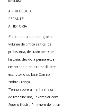
lieratura
A PHILOLUGIA
PERANTE
A HISTORIA
E’ este o titulo de um grosso
volume de crítica seltics, de
prehistoria, de tradições € de
historia, devido á penna expe-
rimentado e erudita do illustre
escriptor o sr. José Correia
Nobre França.
‘Tenho sobre a .minha meza
de trabalhe um, . exemplar com
2que o illustre Rhomem de letras