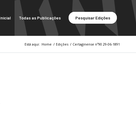
nicial
Todas as Publicações
Pesquisar Edições
Está aqui:
Home
/
Edições
/
Certaginense nº90 29-06-1891
1