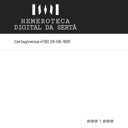
Certaginense nº90 29-06-1891
@@@ 1 @@@