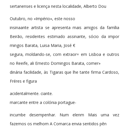
sertanenses e licença nesta localidade, Alberto Dou
Outubro, no «Império», este nosso
insinaante artista se apresenta mais amigos da família
Beirão, residentes estimado assinante, sócio da impor
mingos Barata, Luisa Maria, José €
segura, moldando-se, com extraor= em Lisboa e outros
no Reeife, ali Ernesto Domingos Barata, comer»
dinária facilidade, às Tigaras que lhe tante firma Cardoso,
Fréres e figura
acidentalmente. ciante.
marcante entre a colónia portague-
incumbe desempenhar. Num elenm Mais uma vez
fazemos os melhom A Comarca envia sentidos pên