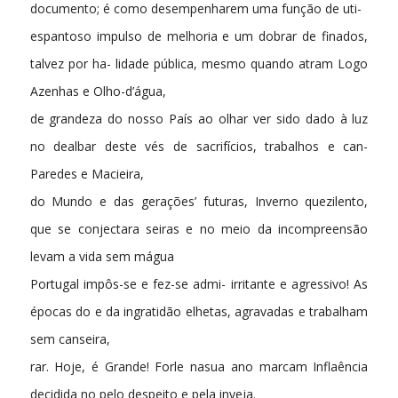
documento; é como desempenharem uma função de uti-
espantoso impulso de melhoria e um dobrar de finados,
talvez por ha- lidade pública, mesmo quando atram Logo
Azenhas e Olho-d’água,
de grandeza do nosso País ao olhar ver sido dado à luz
no dealbar deste vés de sacrifícios, trabalhos e can-
Paredes e Macieira,
do Mundo e das gerações’ futuras, Inverno quezilento,
que se conjectara seiras e no meio da incompreensão
levam a vida sem mágua
Portugal impôs-se e fez-se admi- irritante e agressivo! As
épocas do e da ingratidão elhetas, agravadas e trabalham
sem canseira,
rar. Hoje, é Grande! Forle nasua ano marcam Inflaência
decidida no pelo despeito e pela inveja.