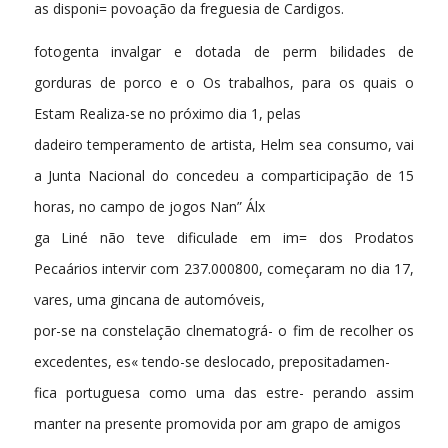
as disponi= povoação da freguesia de Cardigos.
fotogenta invalgar e dotada de perm bilidades de
gorduras de porco e o Os trabalhos, para os quais o
Estam Realiza-se no próximo dia 1, pelas
dadeiro temperamento de artista, Helm sea consumo, vai
a Junta Nacional do concedeu a comparticipação de 15
horas, no campo de jogos Nan” Álx
ga Liné não teve dificulade em im= dos Prodatos
Pecaários intervir com 237.000800, começaram no dia 17,
vares, uma gincana de automóveis,
por-se na constelação clnematográ- o fim de recolher os
excedentes, es« tendo-se deslocado, prepositadamen-
fica portuguesa como uma das estre- perando assim
manter na presente promovida por am grapo de amigos