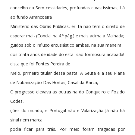
concelho da Ser= cessidades, profundas c vastíssimas, Lá
ao fundo Arrancoeira
Ministério das Obras Públicas, er- tã não têm o direito de
esperar mai- (Conclai na 4.º pág.) e mais acima a Malhada;
guidos sob o influxo entusiástico ambas, na sua maneira,
dos trinta anos de idade do esta- são formosura acabada!
dista que foi Fontes Pereira de
Melo, primeiro titular dessa pasta, A Seutã e a seu Plana
de Nubanização Das Hortas, Casal da Barca,
O progresso elevava as outras na do Conqueiro e Foz do
Codes,
ções do mundo, e Portugal não e Valarizaçãa Já não há
sinal nem marca
podia ficar para trás. Por meio foram tragadas por