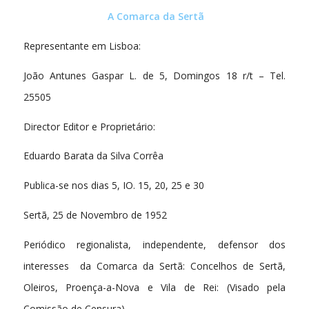
A Comarca da Sertã
Representante em Lisboa:
João Antunes Gaspar L. de 5, Domingos 18 r/t – Tel.
25505
Director Editor e Proprietário:
Eduardo Barata da Silva Corrêa
Publica-se nos dias 5, IO. 15, 20, 25 e 30
Sertã, 25 de Novembro de 1952
Periódico regionalista, independente, defensor dos
interesses da Comarca da Sertã: Concelhos de Sertã,
Oleiros, Proença-a-Nova e Vila de Rei: (Visado pela
Comissão de Censura)