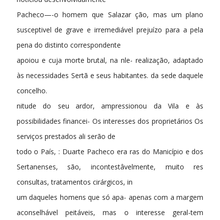
Pacheco—-o homem que Salazar ção, mas um plano
susceptivel de grave e irremediável prejuízo para a pela
pena do distinto correspondente
apoiou e cuja morte brutal, na nle- realização, adaptado
às necessidades Sertã e seus habitantes. da sede daquele
concelho.
nitude do seu ardor, ampressionou da Vila e às
possibilidades financei- Os interesses dos proprietários Os
serviços prestados ali serão de
todo o País, : Duarte Pacheco era ras do Manicípio e dos
Sertanenses, são, incontestâvelmente, muito res
consultas, tratamentos cirárgicos, in
um daqueles homens que só apa- apenas com a margem
aconselhável peitáveis, mas o interesse geral-tem