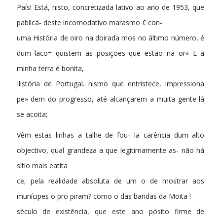
País! Está, nisto, concretizada lativo ao ano de 1953, que
pablicá- deste incomodativo marasmo € con-
uma História de oiro na doirada mos no áltimo número, é
dum laco= quistem as posições que estão na or» E a
minha terra é bonita,
Ilistória de Portugal. nismo que entristece, impressiona
pe» dem do progresso, até alcançarem a muita gente lá
se acoita;
Vêm estas linhas a talhe de fou- la carência dum alto
objectivo, qual grandeza a que legitimamente as- não há
sítio mais eatita
ce, pela realidade absoluta de um o de mostrar aos
munícipes o pro piram? como o das bandas da Moita !
século de existência, que este ano pósito firme de