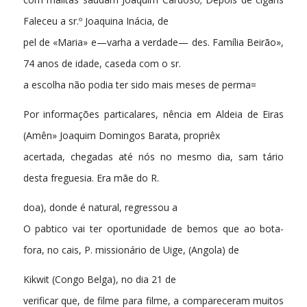
Faleceu a sr.º Joaquina Inácia, de
pel de «Maria» e—varha a verdade— des. Família Beirão»,
74 anos de idade, caseda com o sr.
a escolha não podia ter sido mais meses de perma=
Por informações particalares, nência em Aldeia de Eiras
(Amên» Joaquim Domingos Barata, propriêx
acertada, chegadas até nós no mesmo dia, sam tário
desta freguesia. Era mãe do R.
doa), donde é natural, regressou a
O pabtico vai ter oportunidade de bemos que ao bota-
fora, no cais, P. missionário de Uige, (Angola) de
Kikwit (Congo Belga), no dia 21 de
verificar que, de filme para filme, a compareceram muitos