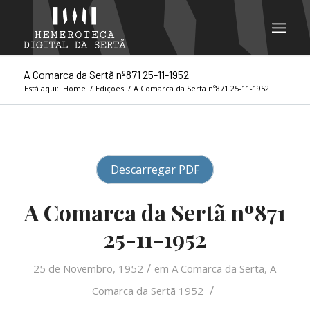
A Comarca da Sertã nº871 25-11-1952
Está aqui:
Home
/
Edições
/
A Comarca da Sertã nº871 25-11-1952
Descarregar PDF
A Comarca da Sertã nº871
25-11-1952
/
25 de Novembro, 1952
em
A Comarca da Sertã
,
A
/
Comarca da Sertã 1952