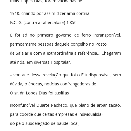
triais. Lopes Dias, foram vacinadas de
1910. criando por assim dizer ama cortina
B.C. G. (contra a tabercalose) 1.850
E foi só no primeiro governo de ferro intransponível,
permitamsme pessoas daquele conçelho no Posto
de Salalar e com a extraordinária a referência… Chegaram
até nós, em diversas Hospitalar.
– vontade dessa revelação que foi o E’ indispensável, sem
dúvida, o épocas, notícias confrangedoras de
O sr. dr. Lopes Dias foi auxlilias
inconfundível Duarte Pacheco, que plano de arbanização,
para coorde que certas empresas e individualida-
do pelo subdelegado de Saúde local,