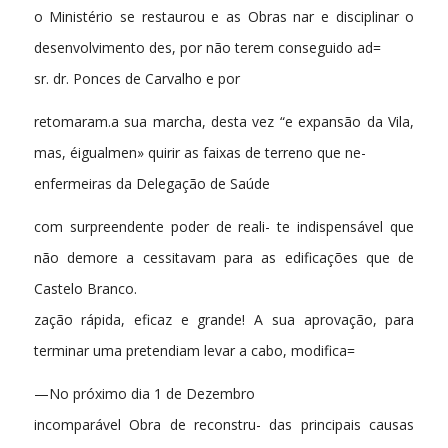
o Ministério se restaurou e as Obras nar e disciplinar o
desenvolvimento des, por não terem conseguido ad=
sr. dr. Ponces de Carvalho e por
retomaram.a sua marcha, desta vez “e expansão da Vila,
mas, éigualmen» quirir as faixas de terreno que ne-
enfermeiras da Delegação de Saúde
com surpreendente poder de reali- te indispensável que
não demore a cessitavam para as edificações que de
Castelo Branco.
zação rápida, eficaz e grande! A sua aprovação, para
terminar uma pretendiam levar a cabo, modifica=
—No próximo dia 1 de Dezembro
incomparável Obra de reconstru- das principais causas