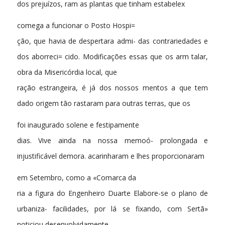
dos prejuízos, ram as plantas que tinham estabelex
comega a funcionar o Posto Hospi=
ção, que havia de despertara admi- das contrariedades e
dos aborreci= cido. Modificações essas que os arm talar,
obra da Misericórdia local, que
ração estrangeira, é já dos nossos mentos a que tem
dado origem tão rastaram para outras terras, que os
foi inaugurado solene e festipamente
dias. Vive ainda na nossa memoó- prolongada e
injustificável demora. acarinharam e lhes proporcionaram
em Setembro, como a «Comarca da
ria a figura do Engenheiro Duarte Elabore-se o plano de
urbaniza- facilidades, por lá se fixando, com Sertã»
noticiou desenvolvidamente