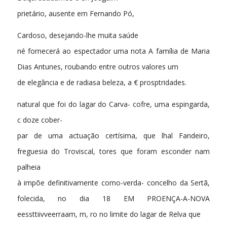
prietário, ausente em Fernando Pó,
Cardoso, desejando-lhe muita saúde
né fornecerá ao espectador uma nota A família de Maria
Dias Antunes, roubando entre outros valores um
de elegância e de radiasa beleza, a € prosptridades.
natural que foi do lagar do Carva- cofre, uma espingarda,
c doze cober-
par de uma actuação certísima, que lhal Fandeiro,
freguesia do Troviscal, tores que foram esconder nam
palheia
à impõe definitivamente como-verda- concelho da Sertã,
folecida, no dia 18 EM PROENÇA-A-NOVA
eessttiivveerraam, m, ro no limite do lagar de Relva que