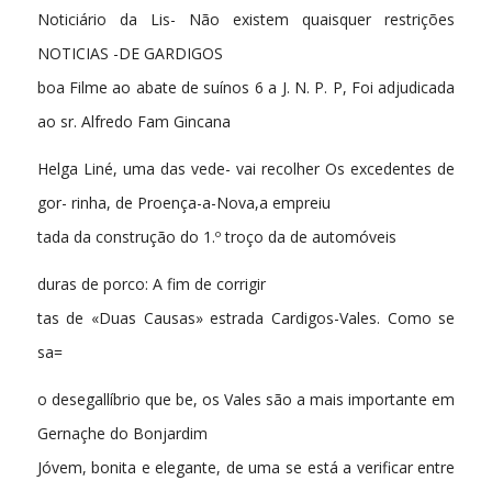
Noticiário da Lis- Não existem quaisquer restrições
NOTICIAS -DE GARDIGOS
boa Filme ao abate de suínos 6 a J. N. P. P, Foi adjudicada
ao sr. Alfredo Fam Gincana
Helga Liné, uma das vede- vai recolher Os excedentes de
gor- rinha, de Proença-a-Nova,a empreiu
tada da construção do 1.º troço da de automóveis
duras de porco: A fim de corrigir
tas de «Duas Causas» estrada Cardigos-Vales. Como se
sa=
o desegallíbrio que be, os Vales são a mais importante em
Gernaçhe do Bonjardim
Jóvem, bonita e elegante, de uma se está a verificar entre