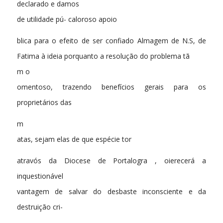
declarado e damos
de utilidade pú- caloroso apoio
blica para o efeito de ser confiado Almagem de N.S, de
Fatima à ideia porquanto a resolução do problema tã
m o
omentoso, trazendo benefícios gerais para os
proprietários das
m
atas, sejam elas de que espécie tor
atravós da Diocese de Portalogra , oierecerá a
inquestionável
vantagem de salvar do desbaste inconsciente e da
destruição cri-