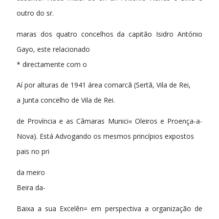
outro do sr.
maras dos quatro concelhos da capitão Isidro António
Gayo, este relacionado
* directamente com o
Aí por alturas de 1941 área comarcã (Sertã, Vila de Rei,
a Junta concelho de Vila de Rei.
de Província e as Câmaras Munici« Oleiros e Proença-a-
Nova). Está Advogando os mesmos princípios expostos
pais no pri
da meiro
Beira da-
Baixa a sua Excelên= em perspectiva a organização de