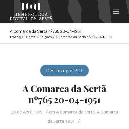
A Comarca da Sertã nº765 20-04-1951
Está aqui:
Home
/
Edições
/
A Comarca da Sertã nº765 20-04-1951
Descarregar PDF
A Comarca da Sertã
nº765 20-04-1951
/
20 de Abril, 1951
em
A Comarca da Sertã
,
A Comarca
/
da Sertã 1951