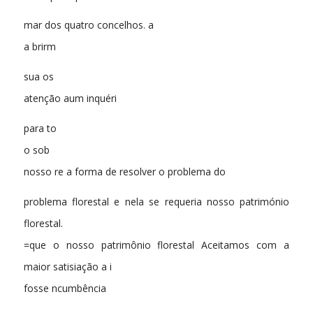
mar dos quatro concelhos. a
a brirm
sua os
atenção aum inquéri
para to
o sob
nosso re a forma de resolver o problema do
problema florestal e nela se requeria nosso património
florestal.
=que o nosso patrimônio florestal Aceitamos com a
maior satisiação a i
fosse ncumbência