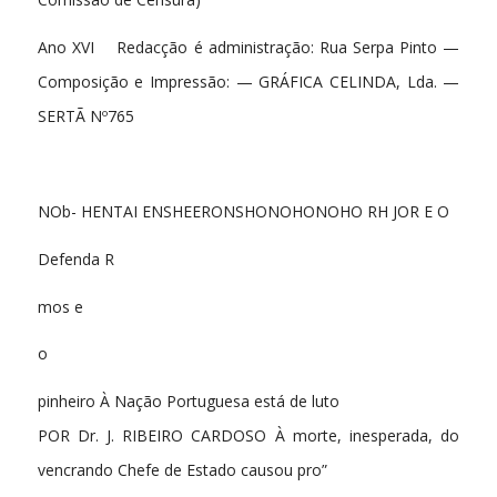
Ano XVI Redacção é administração: Rua Serpa Pinto —
Composição e Impressão: — GRÁFICA CELINDA, Lda. —
SERTÃ Nº765
NOb- HENTAI ENSHEERONSHONOHONOHO RH JOR E O
Defenda R
mos e
o
pinheiro À Nação Portuguesa está de luto
POR Dr. J. RIBEIRO CARDOSO À morte, inesperada, do
vencrando Chefe de Estado causou pro”