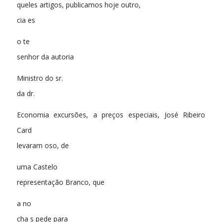
queles artigos, publicamos hoje outro,
cia es
o te
senhor da autoria
Ministro do sr.
da dr.
Economia excursões, a preços especiais, José Ribeiro
Card
levaram oso, de
uma Castelo
representação Branco, que
a no
cha s pede para