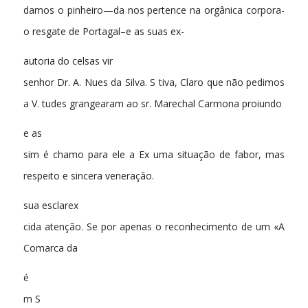
damos o pinheiro—da nos pertence na orgânica corpora-
o resgate de Portagal–e as suas ex-
autoria do celsas vir
senhor Dr. A. Nues da Silva. S tiva, Claro que não pedimos
a V. tudes grangearam ao sr. Marechal Carmona proiundo
e as
sim é chamo para ele a Ex uma situação de fabor, mas
respeito e sincera veneração.
sua esclarex
cida atenção. Se por apenas o reconhecimento de um «A
Comarca da
é
m S