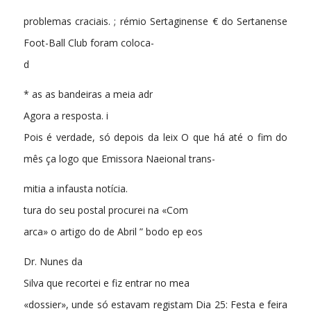
problemas craciais. ; rémio Sertaginense € do Sertanense
Foot-Ball Club foram coloca-
d
* as as bandeiras a meia adr
Agora a resposta. i
Pois é verdade, só depois da leix O que há até o fim do
mês ça logo que Emissora Naeional trans-
mitia a infausta notícia.
tura do seu postal procurei na «Com
arca» o artigo do de Abril ” bodo ep eos
Dr. Nunes da
Silva que recortei e fiz entrar no mea
«dossier», unde só estavam registam Dia 25: Festa e feira