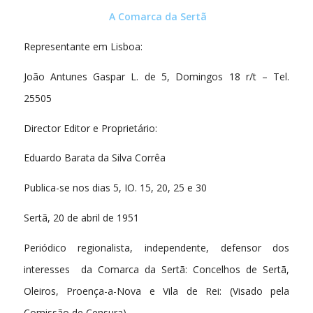
A Comarca da Sertã
Representante em Lisboa:
João Antunes Gaspar L. de 5, Domingos 18 r/t – Tel.
25505
Director Editor e Proprietário:
Eduardo Barata da Silva Corrêa
Publica-se nos dias 5, IO. 15, 20, 25 e 30
Sertã, 20 de abril de 1951
Periódico regionalista, independente, defensor dos
interesses da Comarca da Sertã: Concelhos de Sertã,
Oleiros, Proença-a-Nova e Vila de Rei: (Visado pela
Comissão de Censura)