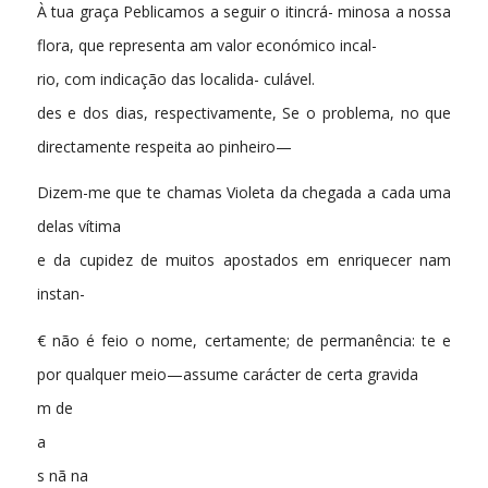
À tua graça Peblicamos a seguir o itincrá- minosa a nossa
flora, que representa am valor económico incal-
rio, com indicação das localida- culável.
des e dos dias, respectivamente, Se o problema, no que
directamente respeita ao pinheiro—
Dizem-me que te chamas Violeta da chegada a cada uma
delas vítima
e da cupidez de muitos apostados em enriquecer nam
instan-
€ não é feio o nome, certamente; de permanência: te e
por qualquer meio—assume carácter de certa gravida
m de
a
s nã na