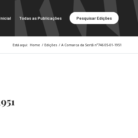
nicial
Todas as Publicações
Pesquisar Edições
Está aqui:
Home
/
Edições
/
A Comarca da Sertã nº746 05-01-1951
1951