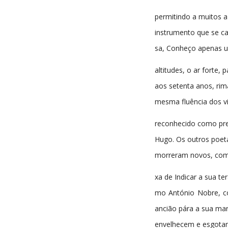
permitindo a muitos a
instrumento que se ca
sa, Conheço apenas u
altitudes, o ar forte
aos setenta anos, rim
mesma fluência dos vi
reconhecido como prec
Hugo. Os outros poet
morreram novos, com
xa de Indicar a sua te
mo António Nobre, c
ancião pára a sua ma
envelhecem e esgotam