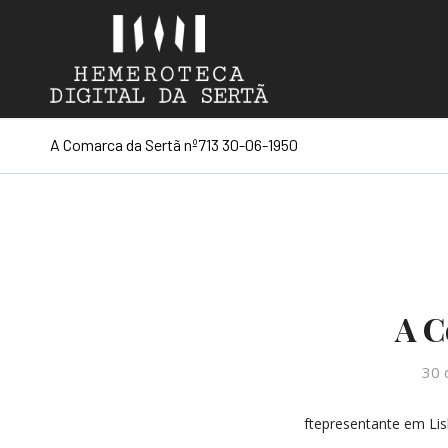
A Comarca da Sertã nº713 30-06-1950
A C
30 
ftepresentante em Lis