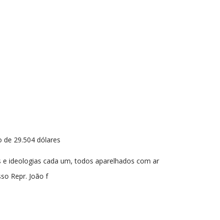
o de 29.504 dólares
ões e ideologias cada um, todos aparelhados com ar
so Repr. João f