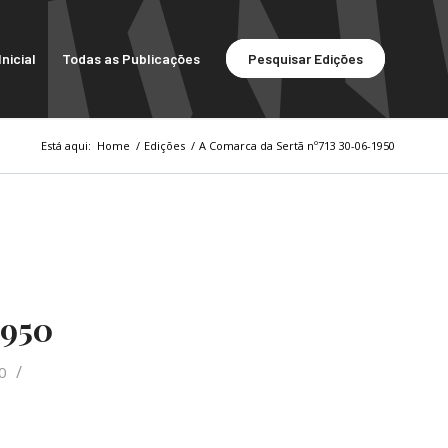
nicial
Todas as Publicações
Pesquisar Edições
Está aqui:
Home
/
Edições
/
A Comarca da Sertã nº713 30-06-1950
1950
/
0