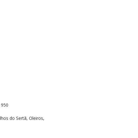
 1950
hos do Sertã, Oleiros,