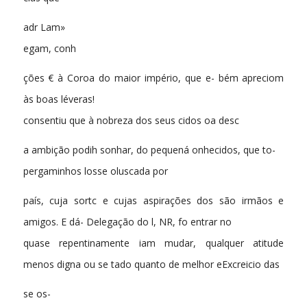
adr Lam»
egam, conh
ções € à Coroa do maior império, que e- bém apreciom
às boas léveras!
consentiu que à nobreza dos seus cidos oa desc
a ambição podih sonhar, do pequená onhecidos, que to-
pergaminhos losse oluscada por
país, cuja sortc e cujas aspirações dos são irmãos e
amigos. E dá- Delegação do l, NR, fo entrar no
quase repentinamente iam mudar, qualquer atitude
menos digna ou se tado quanto de melhor eExcreicio das
se os-