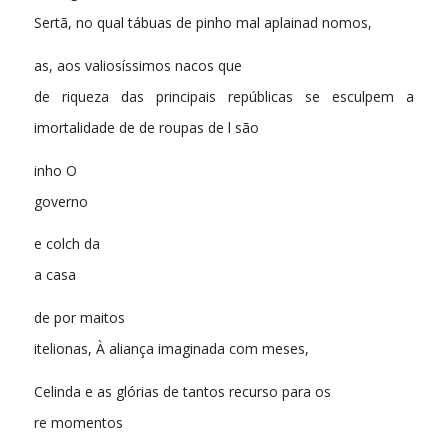
Sertã, no qual tábuas de pinho mal aplainad nomos,
as, aos valiosíssimos nacos que
de riqueza das principais repúblicas se esculpem a
imortalidade de de roupas de l são
inho O
governo
e colch da
a casa
de por maitos
itelionas, À aliança imaginada com meses,
Celinda e as glórias de tantos recurso para os
re momentos