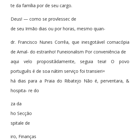
te da família por de seu cargo.
Deus! — como se provlessec de
de seu Irmão dias ou por horas, mesmo quan-
dr. Francisco Nunes Corrêa, que inesgotável cornacópia
de Amal- do estranho! Funeionalism Por conveniência de
aqui velo propositâdamente, seguia teia! O povo
português é de soa nátim serviço foi transieri=
há dias para a Praia do Ribatejo Não é, perventara, &
hospita- re do
za da
ho Secção
spitale de
iro, Finanças