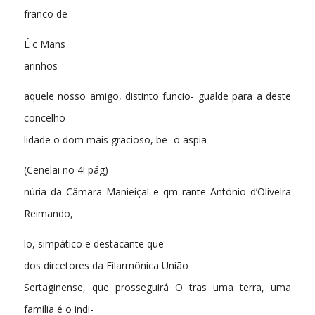
franco de
É c Mans
arinhos
aquele nosso amigo, distinto funcio- gualde para a deste
concelho
lidade o dom mais gracioso, be- o aspia
(Cenelai no 4! pág)
núria da Câmara Manieiçal e qm rante António d’Olivelra
Reimando,
lo, simpático e destacante que
dos dircetores da Filarmônica União
Sertaginense, que prosseguirá O tras uma terra, uma
família é o indi-