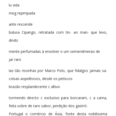
lu vida
meg repimpada
ante rescende
bulusa Cipango, retratada com tin- ao man- que levo,
dindo
mente perfumadas à envolver o um semendmerao de
jar raro
las tão risonhas por Marco Polo, que fidalgos jamais sa-
coisas aopelitosos, desde os petiscos
brazão resplandecente c altivo
tormendo directo c exclusivo para borcaram, c a cama,
feita sobre de raro sabor, perdição dos gastró-
Portugal o comércio de Ásia, fonte desta nobilissima