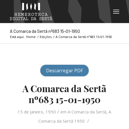
A Comarca da Sertã nº683 15-01-1950
Está aqui:
Home
/
Edições
/
A Comarca da Sertã nº683 15-01-1950
Descarregar PDF
A Comarca da Sertã
nº683 15-01-1950
/
15 de Janeiro, 1950
em
A Comarca da Sertã
,
A
/
Comarca da Sertã 1950