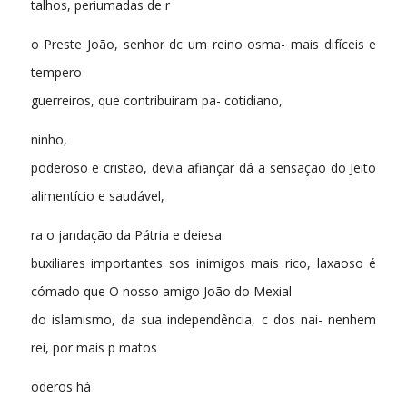
talhos, periumadas de r
o Preste João, senhor dc um reino osma- mais difíceis e
tempero
guerreiros, que contribuiram pa- cotidiano,
ninho,
poderoso e cristão, devia afiançar dá a sensação do Jeito
alimentício e saudável,
ra o jandação da Pátria e deiesa.
buxiliares importantes sos inimigos mais rico, laxaoso é
cómado que O nosso amigo João do Mexial
do islamismo, da sua independência, c dos nai- nenhem
rei, por mais p matos
oderos há