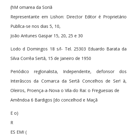
(hM omarea da Soriã
Representante em Lishon: Director Editor é Proprietário
Publlca-se nos dias 5, 10,
João Antunes Gaspar 15, 20, 25 e 30
Lodo d Domingos 18 s/l- Tel. 25303 Eduardo Barata da
Silva Corrêa Sertã, 15 de Janeiro de 1950
Periódico reglonalista, Independente, defonsor dos
Interâscos da Comarca da Sertã Concelhos de Ser! à,
Oleiros, Proença-a-Nova o Vila-do Rai: o Freguesias de
Amêndoa 6 Bardigos [do concelhod e Maçã
E o)
R
ES EMI (