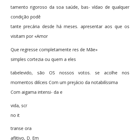
tamento rigoroso da soa saúde, bas- vídao de qualquer
condição podê
tante precária desde há meses. apresentar aos que os
visitam por «Amor
Que regresse completamente res de Mãe»
simples cortezia ou quem a eles
tabelevido, são OS nossos votos. se acolhe nos
momentos dilíceis Com um prejácio da notabilíssima
Com aigama intensi- da e
vida, scr
no it
transe ora
aflitivo, D. Em