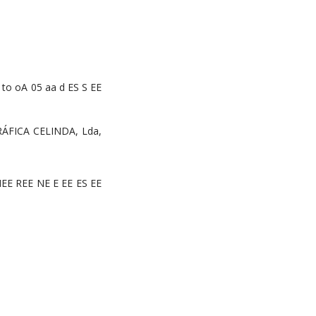
to oA 05 aa d ES S EE
RÁFICA CELINDA, Lda,
EE REE NE E EE ES EE