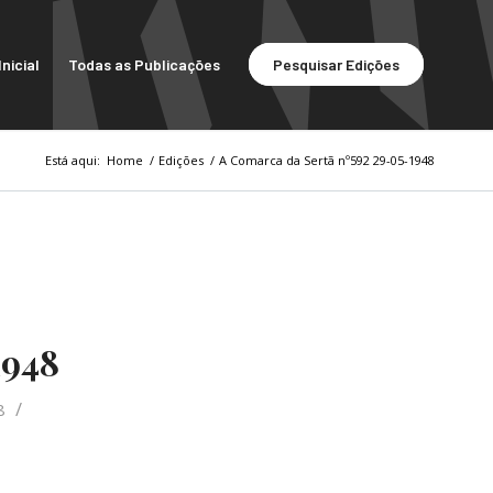
nicial
Todas as Publicações
Pesquisar Edições
Está aqui:
Home
/
Edições
/
A Comarca da Sertã nº592 29-05-1948
1948
/
8