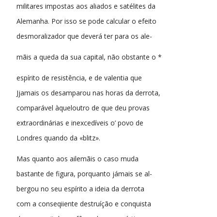
militares impostas aos aliados e satélites da
Alemanha. Por isso se pode calcular o efeito
desmoralizador que deverá ter para os ale-
mãis a queda da sua capital, não obstante o *
espírito de resistência, e de valentia que
Jjamais os desamparou nas horas da derrota,
comparável àqueloutro de que deu provas
extraordinárias e inexcedíveis o’ povo de
Londres quando da «blitz».
Mas quanto aos ailemãis o caso muda
bastante de figura, porquanto jámais se al-
bergou no seu espírito a ideia da derrota
com a conseqiiente destruíção e conquista