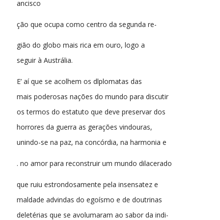
ancisco
ção que ocupa como centro da segunda re-
gião do globo mais rica em ouro, logo a
seguir à Austrália.
E’ aí que se acolhem os dlplomatas das
mais poderosas nações do mundo para discutir
os termos do estatuto que deve preservar dos
horrores da guerra as gerações vindouras,
unindo-se na paz, na concórdia, na harmonia e
. no amor para reconstruir um mundo dilacerado
que ruiu estrondosamente pela insensatez e
maldade advindas do egoísmo e de doutrinas
deletérias que se avolumaram ao sabor da indi-