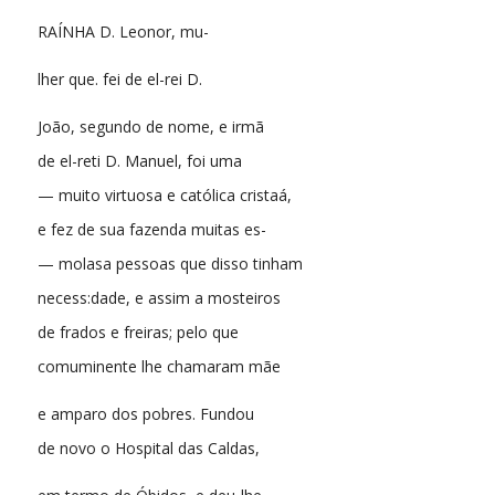
RAÍNHA D. Leonor, mu-
lher que. fei de el-rei D.
João, segundo de nome, e irmã
de el-reti D. Manuel, foi uma
— muito virtuosa e católica cristaá,
e fez de sua fazenda muitas es-
— molasa pessoas que disso tinham
necess:dade, e assim a mosteiros
de frados e freiras; pelo que
comuminente lhe chamaram mãe
e amparo dos pobres. Fundou
de novo o Hospital das Caldas,