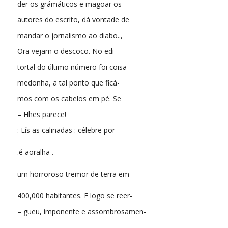
der os grámáticos e magoar os
autores do escrito, dá vontade de
mandar o jornalismo ao diabo..,
Ora vejam o descoco. No edi-
tortal do último número foi coisa
medonha, a tal ponto que ficá-
mos com os cabelos em pé. Se
– Hhes parece!
: Eís as calinadas : célebre por
.é aoralha .
um horroroso tremor de terra em
400,000 habitantes. E logo se reer-
– gueu, imponente e assombrosamen-