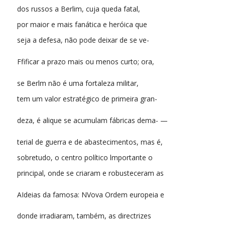
dos russos a Berlim, cuja queda fatal,
por maior e mais fanática e heróica que
seja a defesa, não pode deixar de se ve-
Ffificar a prazo mais ou menos curto; ora,
se Berlm não é uma fortaleza militar,
tem um valor estratégico de primeira gran-
deza, é alique se acumulam fábricas dema- —
terial de guerra e de abastecimentos, mas é,
sobretudo, o centro político lmportante o
principal, onde se criaram e robusteceram as
AIdeias da famosa: NVova Ordem europeia e
donde irradiaram, também, as directrizes