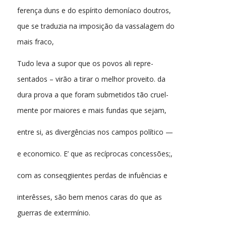
ferença duns e do espírito demoníaco doutros,
que se traduzia na imposição da vassalagem do
mais fraco,
Tudo leva a supor que os povos ali repre-
sentados – virão a tirar o melhor proveito. da
dura prova a que foram submetidos tão cruel-
mente por maiores e mais fundas que sejam,
entre si, as divergências nos campos político —
e economico. E’ que as recíprocas concessões;,
com as conseqgiientes perdas de infuências e
interêsses, são bem menos caras do que as
guerras de extermínio.