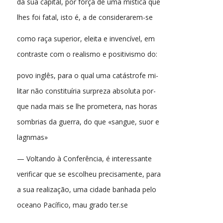
da sua capital, por fôrça de uma mística que
lhes foi fatal, isto é, a de considerarem-se
como raça superior, eleita e invencível, em
contraste com o realismo e positivismo do:
povo inglês, para o qual uma catástrofe mi-
litar não constituíria surpreza absoluta por-
que nada mais se lhe prometera, nas horas
sombrias da guerra, do que «sangue, suor e
lagnmas»
— Voltando à Conferência, é interessante
verificar que se escolheu precisamente, para
a sua realização, uma cidade banhada pelo
oceano Pacífico, mau grado ter.se