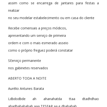
assim como se encarrega de jantares para festas a
realizar
no seu modelar estabelecimento ou em casa do cliente
Recebe comensais a preços módicos,
apresentando um serviço de primeira
ordem e com o mais esmerado asseio
como o próprio freguez poderá constatar
SEerviço permanente
nos gabinetes reservados
ABERTO TODA A NOITE
Aurélio Antunes Barata
Ldbdodbde ah ahanahatda ttaa dtadhdhao
ahadhabababab aaa TESEAR aa e dbabahah