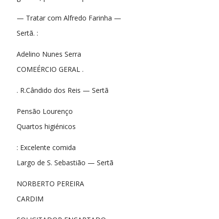
— Tratar com Alfredo Farinha —
Sertã. :
Adelino Nunes Serra
COMEÉRCIO GERAL .
. R.Cândido dos Reis — Sertã
Pensão Lourenço
Quartos higiénicos
: Excelente comida
Largo de S. Sebastião — Sertã
NORBERTO PEREIRA
CARDIM