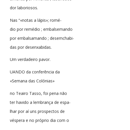
dor laboriosos.
Nas “«notas a lápis»; romé-
dio por remédio ; embalsemando
por embalsamando ; desemchabi-
das por desenxabidas.
Um verdadeiro pavor.
UANDO da conferência da
«Semana das Colónias»
no Teairo Tasso, foi pena não
ter havido a lembrança de espa-
lhar por aí uns prospectos de
véspera e no próprio dia com o