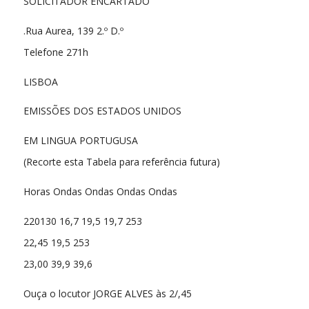
SOLICITADOR ENCARTADO
.Rua Aurea, 139 2.º D.º
Telefone 271h
LISBOA
EMISSÕES DOS ESTADOS UNIDOS
EM LINGUA PORTUGUSA
(Recorte esta Tabela para referência futura)
Horas Ondas Ondas Ondas Ondas
220130 16,7 19,5 19,7 253
22,45 19,5 253
23,00 39,9 39,6
Ouça o locutor JORGE ALVES às 2/,45