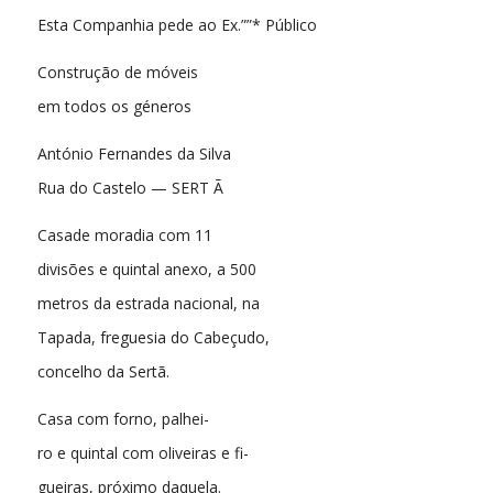
Esta Companhia pede ao Ex.””* Público
Construção de móveis
em todos os géneros
António Fernandes da Silva
Rua do Castelo — SERT Ã
Casade moradia com 11
divisões e quintal anexo, a 500
metros da estrada nacional, na
Tapada, freguesia do Cabeçudo,
concelho da Sertã.
Casa com forno, palhei-
ro e quintal com oliveiras e fi-
gueiras, próximo daquela.