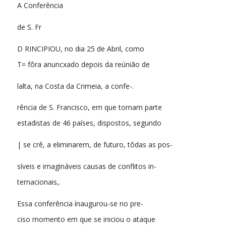
A Conferência
de S. Fr
D RINCIPIOU, no dia 25 de Abril, como
T= fôra anuncxado depois da reúnião de
lalta, na Costa da Crimeia, a confe-.
rência de S. Francisco, em que tomam parte
estadistas de 46 países, dispostos, segundo
| se crê, a eliminarem, de futuro, tôdas as pos-
síveis e imagináveis causas de conflitos in-
ternacionais,.
Essa conferência ínaugurou-se no pre-
ciso momento em que se iniciou o ataque