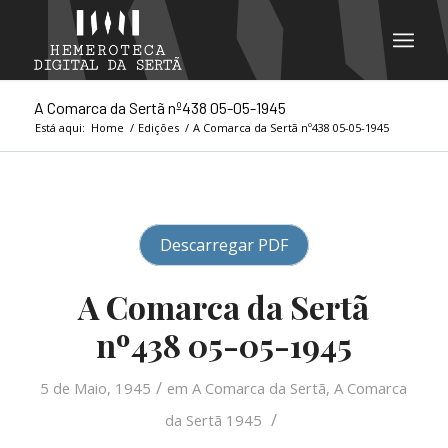
A Comarca da Sertã nº438 05-05-1945
Está aqui:
Home
/
Edições
/
A Comarca da Sertã nº438 05-05-1945
Descarregar PDF
A Comarca da Sertã
nº438 05-05-1945
/
5 de Maio, 1945
em
A Comarca da Sertã
,
A Comarca
/
da Sertã 1945