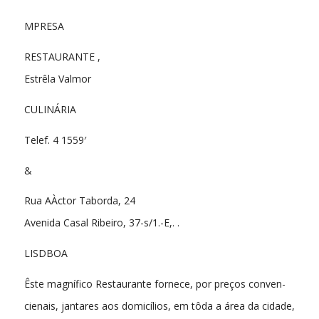
MPRESA
RESTAURANTE ,
Estrêla Valmor
CULINÁRIA
Telef. 4 1559′
&
Rua AÀctor Taborda, 24
Avenida Casal Ribeiro, 37-s/1.-E,. .
LISDBOA
Êste magnífico Restaurante fornece, por preços conven-
cienais, jantares aos domicílios, em tôda a área da cidade,