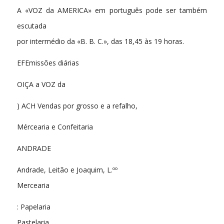
A «VOZ da AMERICA» em português pode ser também
escutada
por intermédio da «B. B. C.», das 18,45 às 19 horas.
EFEmissões diárias
OIÇA a VOZ da
) ACH Vendas por grosso e a refalho,
Mércearia e Confeitaria
ANDRADE
Andrade, Leitão e Joaquim, L.ºº
Mercearia
: Papelaria
Pastelaria