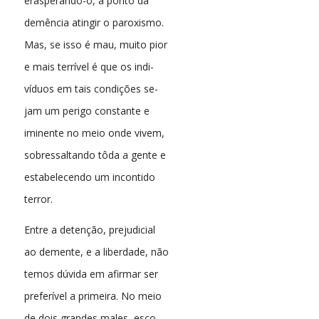
erasperando-o, a ponto da
demência atingir o paroxismo.
Mas, se isso é mau, muito pior
e mais terrível é que os indi-
víduos em tais condições se-
jam um perigo constante e
iminente no meio onde vivem,
sobressaltando tôda a gente e
estabelecendo um incontido
terror.
Entre a detenção, prejudicial
ao demente, e a liberdade, não
temos dúvida em afirmar ser
preferível a primeira. No meio
de dois grandes males, esco-