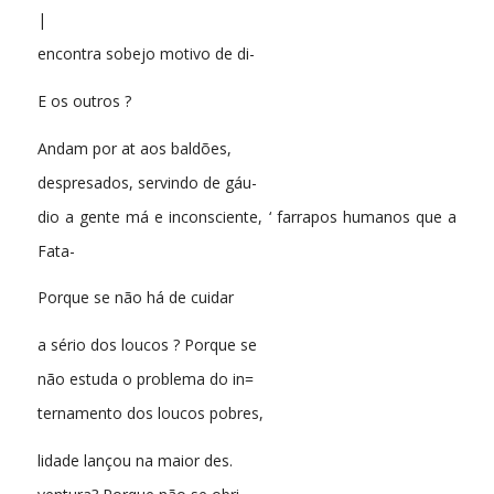
|
encontra sobejo motivo de di-
E os outros ?
Andam por at aos baldões,
despresados, servindo de gáu-
dio a gente má e inconsciente, ‘ farrapos humanos que a
Fata-
Porque se não há de cuidar
a sério dos loucos ? Porque se
não estuda o problema do in=
ternamento dos loucos pobres,
lidade lançou na maior des.