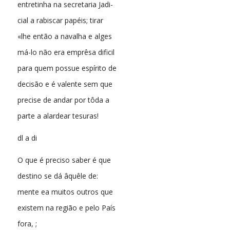
entretinha na secretaria Jadi-
cial a rabiscar papéis; tirar
«lhe então a navalha e alges
má-lo não era emprêsa dificil
para quem possue espírito de
decisão e é valente sem que
precise de andar por tôda a
parte a alardear tesuras!
dl a di
O que é preciso saber é que
destino se dá âquêle de:
mente ea muitos outros que
existem na região e pelo País
fora, ;