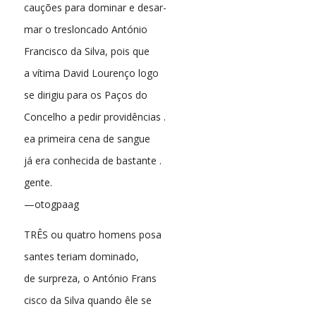
cauções para dominar e desar-
mar o tresloncado António
Francisco da Silva, pois que
a vítima David Lourenço logo
se dirigiu para os Paços do
Concelho a pedir providências .
ea primeira cena de sangue
já era conhecida de bastante .
gente.
—otogpaag
TRÊS ou quatro homens posa
santes teriam dominado,
de surpreza, o António Frans
cisco da Silva quando êle se