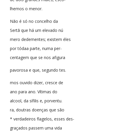
lhemos o menor.
Não é só no concelho da
Sertã que há um elevado nú
mero dedementes; existem éles
por tódaa parte, numa per-
centagem que se nos afigura
pavorosa e que, segundo tes.
mos ouvido dizer, cresce de
ano para ano. Vítimas do
alcool, da sífilis e, porventu.
ra, doutras doenças que são
* verdadeiros flagelos, esses des-
graçados passem uma vida