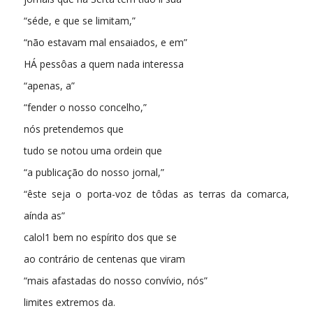
“séde, e que se limitam,”
“não estavam mal ensaiados, e em”
HÁ pessôas a quem nada interessa
“apenas, a”
“fender o nosso concelho,”
nós pretendemos que
tudo se notou uma ordein que
“a publicação do nosso jornal,”
“êste seja o porta-voz de tôdas as terras da comarca,
aínda as”
calol1 bem no espírito dos que se
ao contrário de centenas que viram
“mais afastadas do nosso convívio, nós”
limites extremos da.