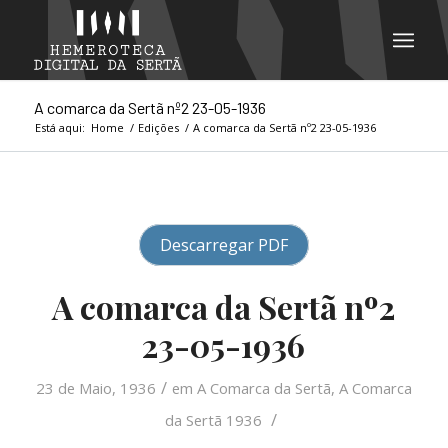
A comarca da Sertã nº2 23-05-1936
Está aqui:
Home
/
Edições
/
A comarca da Sertã nº2 23-05-1936
Descarregar PDF
A comarca da Sertã nº2
23-05-1936
/
23 de Maio, 1936
em
A Comarca da Sertã
,
A Comarca
/
da Sertã 1936