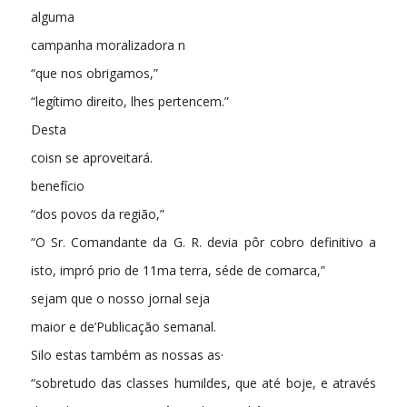
alguma
campanha moralizadora n
“que nos obrigamos,”
“legítimo direito, lhes pertencem.”
Desta
coisn se aproveitará.
benefício
“dos povos da região,”
“O Sr. Comandante da G. R. devia pôr cobro definitivo a
isto, impró­ prio de 11ma terra, séde de comarca,”
sejam que o nosso jornal seja
maior e de’Publicação semanal.
Silo estas também as nossas as·
“sobretudo das classes humildes, que até boje, e através