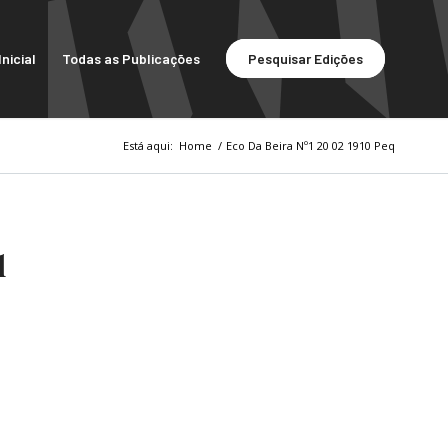
nicial
Todas as Publicações
Pesquisar Edições
Está aqui:
Home
/
Eco Da Beira Nº1 20 02 1910 Peq
q