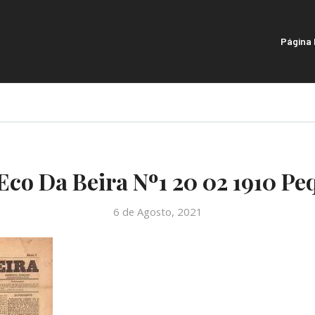
Página I
Eco Da Beira Nº1 20 02 1910 Pe
6 de Agosto, 2021