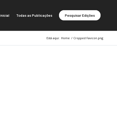
nicial
Todas as Publicações
Pesquisar Edições
Está aqui:
Home
/
Cropped Favicon.png