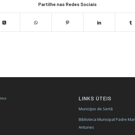
Partilhe nas Redes Sociais
LINKS ÚTEIS
Município de Sertã
Biblioteca Municipal Padre Ma
Antunes