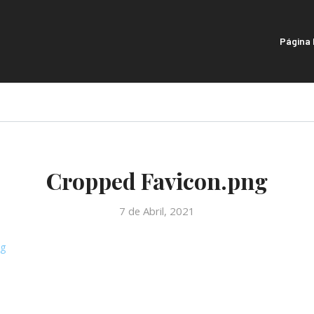
Página I
Cropped Favicon.png
7 de Abril, 2021