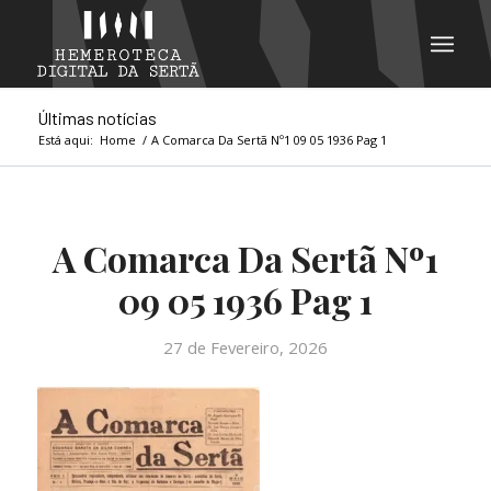
Últimas notícias
Está aqui:
Home
/
A Comarca Da Sertã Nº1 09 05 1936 Pag 1
A Comarca Da Sertã Nº1
09 05 1936 Pag 1
27 de Fevereiro, 2026